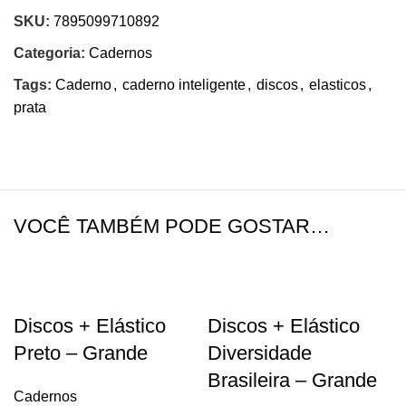
SKU:
7895099710892
Categoria:
Cadernos
Tags:
Caderno
,
caderno inteligente
,
discos
,
elasticos
,
prata
VOCÊ TAMBÉM PODE GOSTAR…
Discos + Elástico
Discos + Elástico
Preto – Grande
Diversidade
Brasileira – Grande
Cadernos