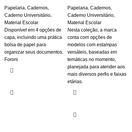
Papelaria
,
Cadernos
,
Papelaria
,
Cadernos
,
Caderno Universitário
,
Caderno Universitário
,
Material Escolar
Material Escolar
Disponível em 4 opções de
Nesta coleção, a marca
capa, incluindo uma prática
conta com opções de
bolsa de papel para
modelos com estampas
organizar seus documentos.
versáteis, baseadas em
Foroni
temáticas no momento,
planejada para atender aos
mais diversos perfis e faixas
etárias.