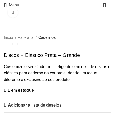
0
Menu
Click to enlarge
Início
Papelaria
Cadernos
Discos + Elástico Prata – Grande
Customize o seu Caderno Inteligente com o kit de discos e
elástico para caderno na cor prata, dando um toque
diferente e exclusivo ao seu produto!
1 em estoque
Adicionar a lista de desejos