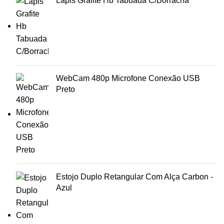
Lápis Grafite Hb Tabuada C/Borracha
WebCam 480p Microfone Conexão USB
Preto
Estojo Duplo Retangular Com Alça Carbon -
Azul