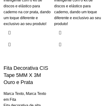
Inteligente com o kit de
Inteligente com o kit de
discos e elástico para
discos e elástico para
caderno na cor prata, dando
caderno, dando um toque
um toque diferente e
diferente e exclusivo ao seu
exclusivo ao seu produto!
produto!
Fita Decorativa CIS
Tape 5MM X 3M
Ouro e Prata
Marca Texto
,
Marca Texto
em Fita
Fita decorativa de alta