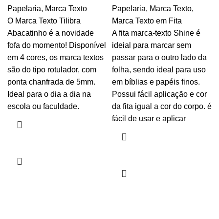
Papelaria
,
Marca Texto
Papelaria
,
Marca Texto
,
O Marca Texto Tilibra
Marca Texto em Fita
Abacatinho é a novidade
A fita marca-texto Shine é
fofa do momento! Disponível
ideial para marcar sem
em 4 cores, os marca textos
passar para o outro lado da
são do tipo rotulador, com
folha, sendo ideal para uso
ponta chanfrada de 5mm.
em bíblias e papéis finos.
Ideal para o dia a dia na
Possui fácil aplicação e cor
escola ou faculdade.
da fita igual a cor do corpo. é
fácil de usar e aplicar