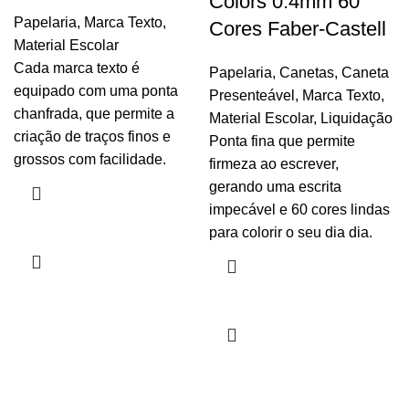
Colors 0.4mm 60
Papelaria
,
Marca Texto
,
Cores Faber-Castell
Material Escolar
Cada marca texto é
Papelaria
,
Canetas
,
Caneta
equipado com uma ponta
Presenteável
,
Marca Texto
,
chanfrada, que permite a
Material Escolar
,
Liquidação
criação de traços finos e
Ponta fina que permite
grossos com facilidade.
firmeza ao escrever,
gerando uma escrita
impecável e 60 cores lindas
para colorir o seu dia dia.