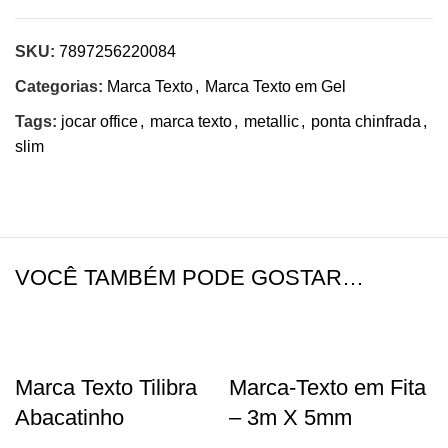
SKU:
7897256220084
Categorias:
Marca Texto
,
Marca Texto em Gel
Tags:
jocar office
,
marca texto
,
metallic
,
ponta chinfrada
,
slim
VOCÊ TAMBÉM PODE GOSTAR…
Marca Texto Tilibra
Marca-Texto em Fita
Abacatinho
– 3m X 5mm