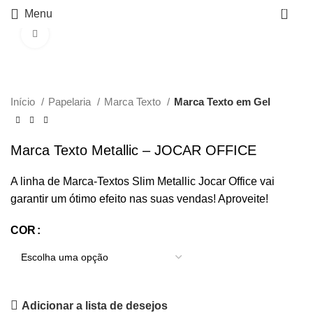
0
Menu
Click to enlarge
Início
Papelaria
Marca Texto
Marca Texto em Gel
Marca Texto Metallic – JOCAR OFFICE
A linha de Marca-Textos Slim Metallic Jocar Office vai
garantir um ótimo efeito nas suas vendas! Aproveite!
COR
Adicionar a lista de desejos