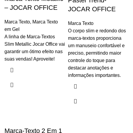
Pastel Trend-
– JOCAR OFFICE
JOCAR OFFICE
Marca Texto
,
Marca Texto
Marca Texto
em Gel
O corpo slim e redondo dos
A linha de Marca-Textos
marca-textos proporciona
Slim Metallic Jocar Office vai
um manuseio confortável e
garantir um ótimo efeito nas
preciso, permitindo maior
suas vendas! Aproveite!
controle do toque para
destacar anotações e
informações importantes.
Marca-Texto 2 Em 1