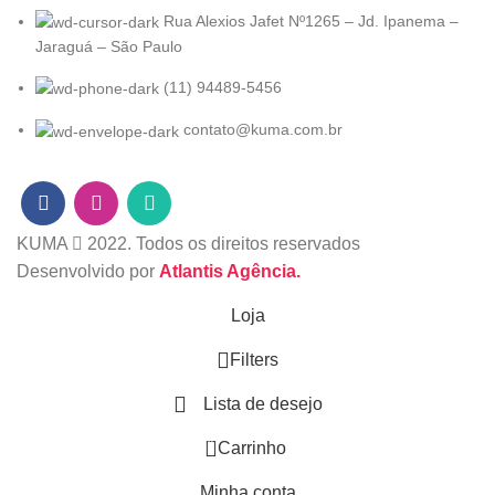
Rua Alexios Jafet Nº1265 – Jd. Ipanema –
Jaraguá – São Paulo
(11) 94489-5456
contato@kuma.com.br
KUMA
2022. Todos os direitos reservados
Desenvolvido por
Atlantis Agência.
Loja
Filters
Lista de desejo
0
Carrinho
Minha conta