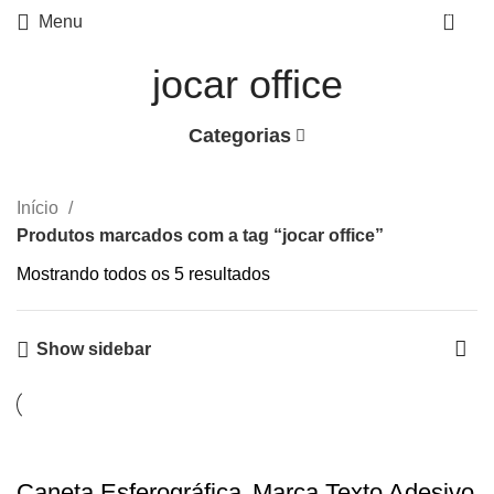
0
Menu
jocar office
Categorias
Início
Produtos marcados com a tag “jocar office”
Mostrando todos os 5 resultados
Show sidebar
Caneta Esferográfica
Marca Texto Adesivo