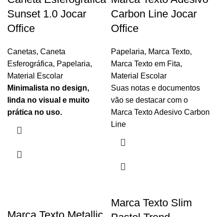
Sunset 1.0 Jocar
Carbon Line Jocar
Office
Office
Canetas
,
Caneta
Papelaria
,
Marca Texto
,
Esferográfica
,
Papelaria
,
Marca Texto em Fita
,
Material Escolar
Material Escolar
Minimalista no design,
Suas notas e documentos
linda no visual e muito
vão se destacar com o
prática no uso.
Marca Texto Adesivo Carbon
Line
Marca Texto Slim
Marca Texto Metallic