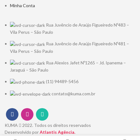
Minha Conta
Rua Juvêncio de Araújo Figueiredo Nº483 –
Vila Perus – São Paulo
Rua Juvêncio de Araújo Figueiredo Nº481 –
Vila Perus – São Paulo
Rua Alexios Jafet Nº1265 – Jd. Ipanema –
Jaraguá – São Paulo
(11) 94489-5456
contato@kuma.com.br
KUMA
2022. Todos os direitos reservados
Desenvolvido por
Atlantis Agência.