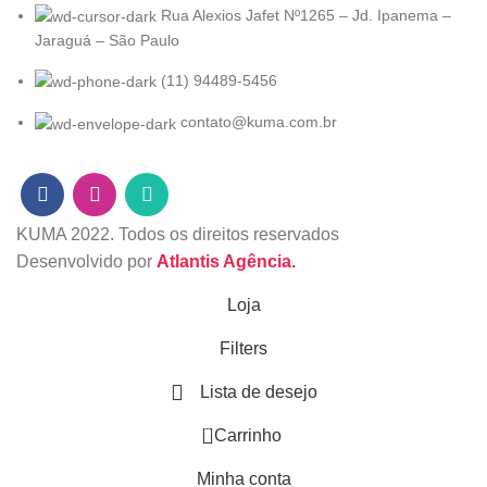
Rua Alexios Jafet Nº1265 – Jd. Ipanema –
Jaraguá – São Paulo
(11) 94489-5456
contato@kuma.com.br
KUMA
2022. Todos os direitos reservados
Desenvolvido por
Atlantis Agência.
Loja
Filters
Lista de desejo
0
Carrinho
Minha conta