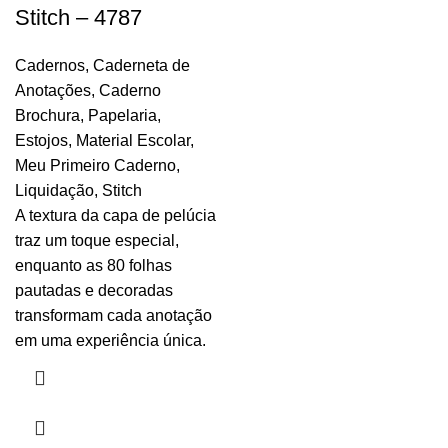
Stitch – 4787
Cadernos
,
Caderneta de
Anotações
,
Caderno
Brochura
,
Papelaria
,
Estojos
,
Material Escolar
,
Meu Primeiro Caderno
,
Liquidação
,
Stitch
A textura da capa de pelúcia
traz um toque especial,
enquanto as 80 folhas
pautadas e decoradas
transformam cada anotação
em uma experiência única.