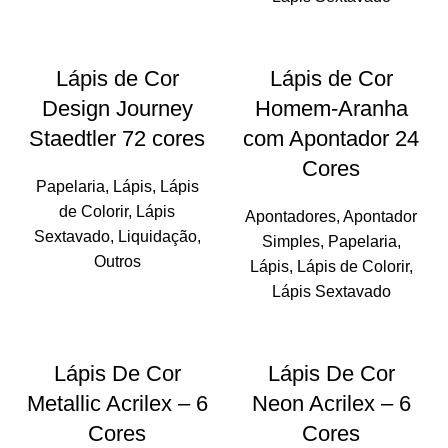
-44%
Lápis de Cor
Lápis de Cor
Design Journey
Homem-Aranha
Staedtler 72 cores
com Apontador 24
Cores
Papelaria
,
Lápis
,
Lápis
de Colorir
,
Lápis
Apontadores
,
Apontador
Sextavado
,
Liquidação
,
Simples
,
Papelaria
,
Outros
Lápis
,
Lápis de Colorir
,
Lápis Sextavado
Lápis De Cor
Lápis De Cor
Metallic Acrilex – 6
Neon Acrilex – 6
Cores
Cores