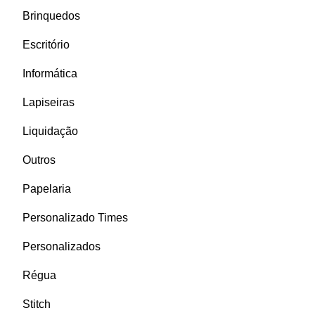
Brinquedos
Escritório
Informática
Lapiseiras
Liquidação
Outros
Papelaria
Personalizado Times
Personalizados
Régua
Stitch