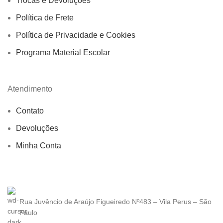
Trocas e Devoluções
Política de Frete
Política de Privacidade e Cookies
Programa Material Escolar
Atendimento
Contato
Devoluções
Minha Conta
Rua Juvêncio de Araújo Figueiredo Nº483 – Vila Perus – São
Paulo