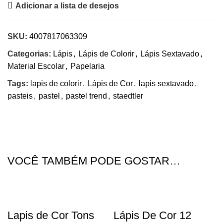
Adicionar a lista de desejos
SKU:
4007817063309
Categorias:
Lápis
,
Lápis de Colorir
,
Lápis Sextavado
,
Material Escolar
,
Papelaria
Tags:
lapis de colorir
,
Lápis de Cor
,
lapis sextavado
,
pasteis
,
pastel
,
pastel trend
,
staedtler
VOCÊ TAMBÉM PODE GOSTAR…
Lapis de Cor Tons
Lápis De Cor 12