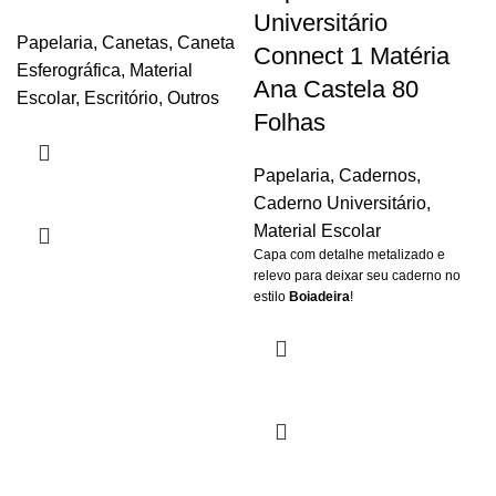
Universitário
Papelaria
,
Canetas
,
Caneta
Connect 1 Matéria
Esferográfica
,
Material
Ana Castela 80
Escolar
,
Escritório
,
Outros
Folhas
Papelaria
,
Cadernos
,
Caderno Universitário
,
Material Escolar
Capa
com detalhe metalizado e
relevo para deixar seu caderno no
estilo
Boiadeira
!