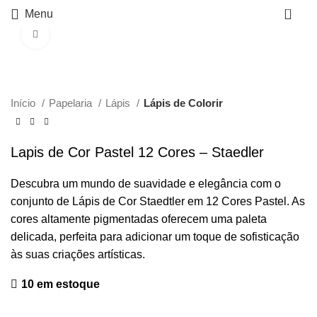
0
Menu
Click to enlarge
Início
Papelaria
Lápis
Lápis de Colorir
Lapis de Cor Pastel 12 Cores – Staedler
Descubra um mundo de suavidade e elegância com o
conjunto de Lápis de Cor Staedtler em 12 Cores Pastel. As
cores altamente pigmentadas oferecem uma paleta
delicada, perfeita para adicionar um toque de sofisticação
às suas criações artísticas.
10 em estoque