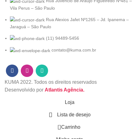
Rua Juvêncio de Araújo Figueiredo Nº481 –
Vila Perus – São Paulo
Rua Alexios Jafet Nº1265 – Jd. Ipanema –
Jaraguá – São Paulo
(11) 94489-5456
contato@kuma.com.br
KUMA
2022. Todos os direitos reservados
Desenvolvido por
Atlantis Agência.
Loja
Lista de desejo
0
Carrinho