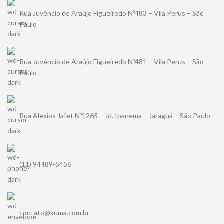
Rua Juvêncio de Araújo Figueiredo Nº483 – Vila Perus – São
Paulo
Rua Juvêncio de Araújo Figueiredo Nº481 – Vila Perus – São
Paulo
Rua Alexios Jafet Nº1265 – Jd. Ipanema – Jaraguá – São Paulo
(11) 94489-5456
contato@kuma.com.br