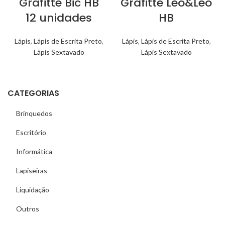
Grafitte Bic HB
Grafitte Leo&Leo
12 unidades
HB
Lápis
,
Lápis de Escrita Preto
,
Lápis
,
Lápis de Escrita Preto
,
Lápis Sextavado
Lápis Sextavado
CATEGORIAS
Brinquedos
Escritório
Informática
Lapiseiras
Liquidação
Outros