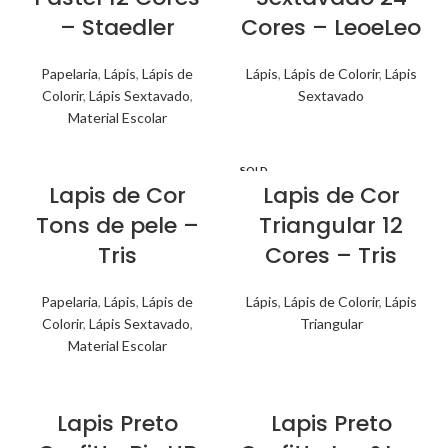
– Staedler
Cores – LeoeLeo
Papelaria
,
Lápis
,
Lápis de
Lápis
,
Lápis de Colorir
,
Lápis
Colorir
,
Lápis Sextavado
,
Sextavado
Material Escolar
SOLD
OUT
Lapis de Cor
Lapis de Cor
Tons de pele –
Triangular 12
Tris
Cores – Tris
Papelaria
,
Lápis
,
Lápis de
Lápis
,
Lápis de Colorir
,
Lápis
Colorir
,
Lápis Sextavado
,
Triangular
Material Escolar
Lapis Preto
Lapis Preto