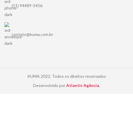
(11) 94489-5456
contato@kuma.com.br
KUMA
2022. Todos os direitos reservados
Desenvolvido por
Atlantis Agência.