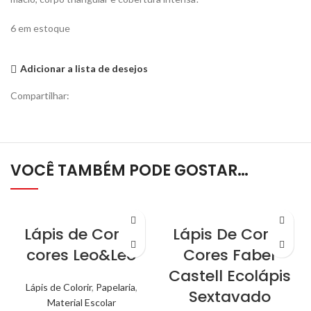
6 em estoque
Adicionar a lista de desejos
Compartilhar:
VOCÊ TAMBÉM PODE GOSTAR…
Lápis de Cor 12
Lápis De Cor 12
cores Leo&Leo
Cores Faber
Castell Ecolápis
Lápis de Colorir
,
Papelaria
,
Sextavado
Material Escolar