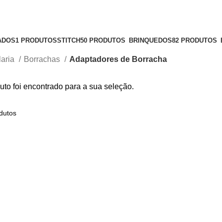
ADOS
1 PRODUTOS
STITCH
50 PRODUTOS
BRINQUEDOS
82 PRODUTOS
laria
Borrachas
Adaptadores de Borracha
to foi encontrado para a sua seleção.