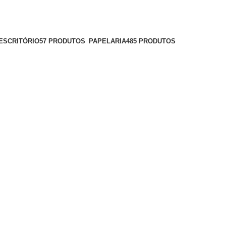
ESCRITÓRIO
57 PRODUTOS
PAPELARIA
485 PRODUTOS