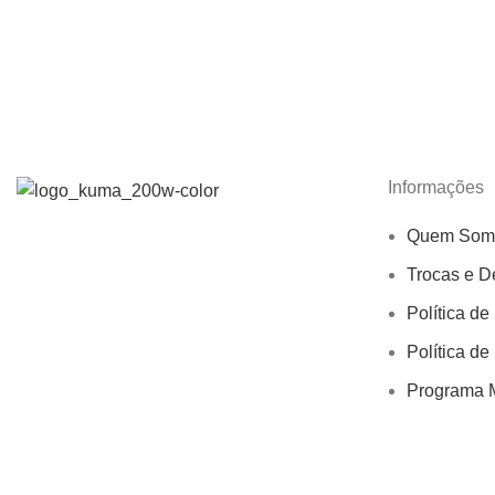
Informações
Quem Som
Trocas e D
Política de
Política de
Programa M