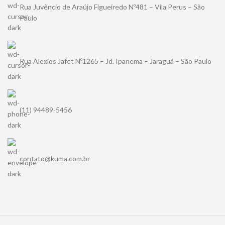
Rua Juvêncio de Araújo Figueiredo Nº481 – Vila Perus – São
Paulo
Rua Alexios Jafet Nº1265 – Jd. Ipanema – Jaraguá – São Paulo
(11) 94489-5456
contato@kuma.com.br