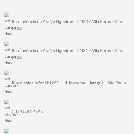
Rua Juvêncio de Araújo Figueiredo Nº483 – Vila Perus – São
Paulo
Rua Juvêncio de Araújo Figueiredo Nº481 – Vila Perus – São
Paulo
Rua Alexios Jafet Nº1265 – Jd. Ipanema – Jaraguá – São Paulo
(11) 94489-5456