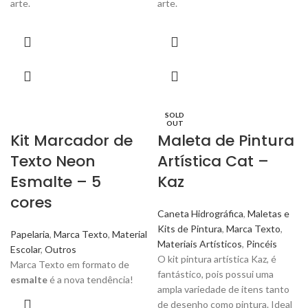
arte.
arte.
SOLD
OUT
Kit Marcador de
Maleta de Pintura
Texto Neon
Artística Cat –
Esmalte – 5
Kaz
cores
Caneta Hidrográfica
,
Maletas e
Kits de Pintura
,
Marca Texto
,
Papelaria
,
Marca Texto
,
Material
Materiais Artísticos
,
Pincéis
Escolar
,
Outros
O kit pintura artística Kaz, é
Marca Texto em formato de
fantástico, pois possui uma
esmalte
é a nova tendência!
ampla variedade de itens tanto
de desenho como pintura. Ideal