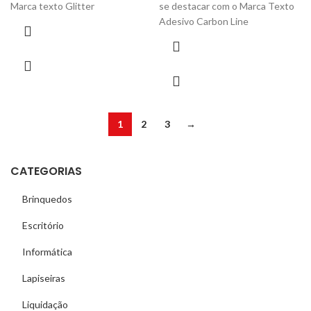
Marca texto Glitter
se destacar com o Marca Texto
Adesivo Carbon Line
1
2
3
→
CATEGORIAS
Brinquedos
Escritório
Informática
Lapiseiras
Liquidação