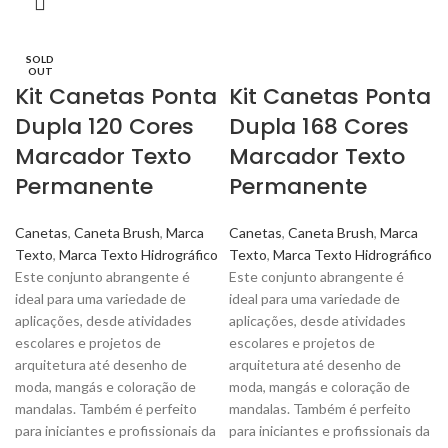
SOLD
OUT
Kit Canetas Ponta
Kit Canetas Ponta
Dupla 120 Cores
Dupla 168 Cores
Marcador Texto
Marcador Texto
Permanente
Permanente
Canetas
,
Caneta Brush
,
Marca
Canetas
,
Caneta Brush
,
Marca
Texto
,
Marca Texto Hidrográfico
Texto
,
Marca Texto Hidrográfico
Este conjunto abrangente é
Este conjunto abrangente é
ideal para uma variedade de
ideal para uma variedade de
aplicações, desde atividades
aplicações, desde atividades
escolares e projetos de
escolares e projetos de
arquitetura até desenho de
arquitetura até desenho de
moda, mangás e coloração de
moda, mangás e coloração de
mandalas. Também é perfeito
mandalas. Também é perfeito
para iniciantes e profissionais da
para iniciantes e profissionais da