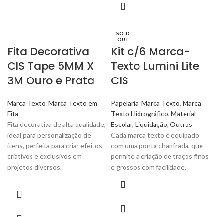
SOLD
OUT
Fita Decorativa
Kit c/6 Marca-
CIS Tape 5MM X
Texto Lumini Lite
3M Ouro e Prata
CIS
Marca Texto
,
Marca Texto em
Papelaria
,
Marca Texto
,
Marca
Fita
Texto Hidrográfico
,
Material
Fita decorativa de alta qualidade,
Escolar
,
Liquidação
,
Outros
ideal para personalização de
Cada marca texto é equipado
itens, perfeita para criar efeitos
com uma ponta chanfrada, que
criativos e exclusivos em
permite a criação de traços finos
projetos diversos.
e grossos com facilidade.