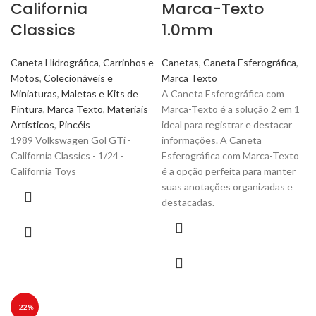
California
Marca-Texto
Classics
1.0mm
Caneta Hidrográfica
,
Carrinhos e
Canetas
,
Caneta Esferográfica
,
Motos
,
Colecionáveis e
Marca Texto
Miniaturas
,
Maletas e Kits de
A Caneta Esferográfica com
Pintura
,
Marca Texto
,
Materiais
Marca-Texto é a solução 2 em 1
Artísticos
,
Pincéis
ideal para registrar e destacar
1989 Volkswagen Gol GTi -
informações. A Caneta
California Classics - 1/24 -
Esferográfica com Marca-Texto
California Toys
é a opção perfeita para manter
suas anotações organizadas e
destacadas.
-22%