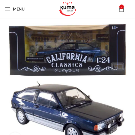
0
MENU