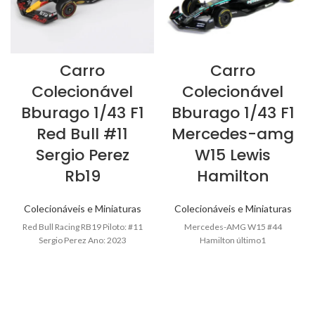
Carro
Carro
Colecionável
Colecionável
Bburago 1/43 F1
Bburago 1/43 F1
Red Bull #11
Mercedes-amg
Sergio Perez
W15 Lewis
Rb19
Hamilton
Colecionáveis e Miniaturas
Colecionáveis e Miniaturas
Red Bull Racing RB19 Piloto: #11
Mercedes-AMG W15 #44
Sergio Perez Ano: 2023
Hamilton último1