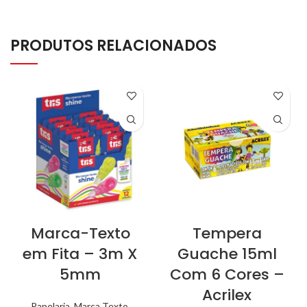
PRODUTOS RELACIONADOS
Marca-Texto
Tempera
em Fita – 3m X
Guache 15ml
5mm
Com 6 Cores –
Acrilex
Papelaria
,
Marca Texto
,