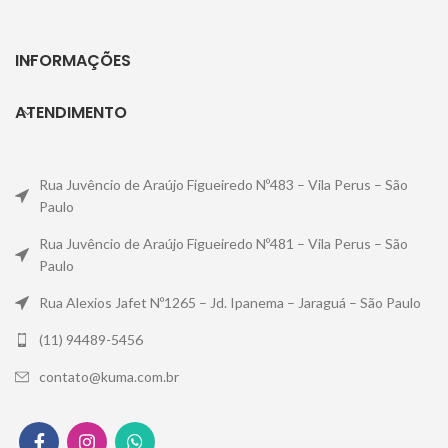
INFORMAÇÕES
ATENDIMENTO
Rua Juvêncio de Araújo Figueiredo Nº483 – Vila Perus – São
Paulo
Rua Juvêncio de Araújo Figueiredo Nº481 – Vila Perus – São
Paulo
Rua Alexios Jafet Nº1265 – Jd. Ipanema – Jaraguá – São Paulo
(11) 94489-5456
contato@kuma.com.br