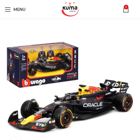
0
MENU