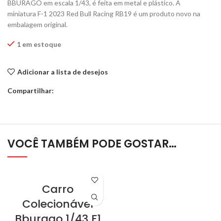
BBURAGO em escala 1/43, é feita em metal e plástico. A
miniatura F-1 2023 Red Bull Racing RB19 é um produto novo na
embalagem original.
1 em estoque
Adicionar a lista de desejos
Compartilhar:
VOCÊ TAMBÉM PODE GOSTAR…
Carro
Colecionável
Bburago 1/43 F1