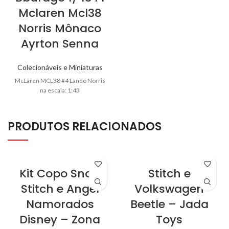
Mclaren Mcl38
Norris Mônaco
Ayrton Senna
Colecionáveis e Miniaturas
McLaren MCL38 #4 Lando Norris
na escala: 1:43
PRODUTOS RELACIONADOS
Kit Copo Snap
Stitch e
Stitch e Angel
Volkswagen
Namorados
Beetle – Jada
Disney – Zona
Toys