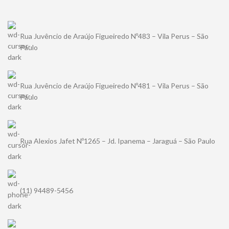
Rua Juvêncio de Araújo Figueiredo Nº483 – Vila Perus – São
Paulo
Rua Juvêncio de Araújo Figueiredo Nº481 – Vila Perus – São
Paulo
Rua Alexios Jafet Nº1265 – Jd. Ipanema – Jaraguá – São Paulo
(11) 94489-5456