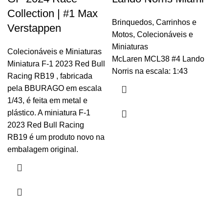
Collection | #1 Max
Brinquedos
,
Carrinhos e
Verstappen
Motos
,
Colecionáveis e
Miniaturas
Colecionáveis e Miniaturas
McLaren MCL38 #4 Lando
Miniatura F-1 2023 Red Bull
Norris na escala: 1:43
Racing RB19 , fabricada
pela BBURAGO em escala
1/43, é feita em metal e
plástico. A miniatura F-1
2023 Red Bull Racing
RB19 é um produto novo na
embalagem original.