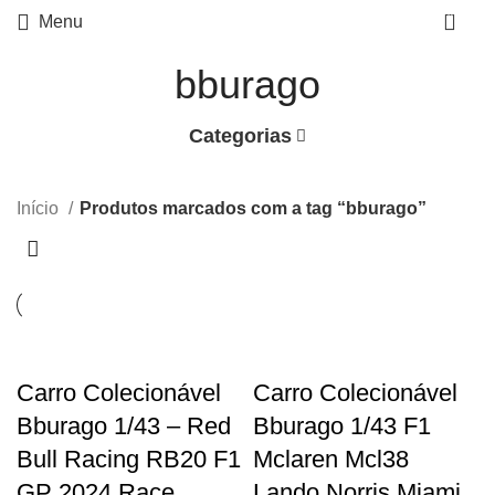
0
Menu
bburago
Categorias
Início
Produtos marcados com a tag “bburago”
Carro Colecionável
Carro Colecionável
Bburago 1/43 – Red
Bburago 1/43 F1
Bull Racing RB20 F1
Mclaren Mcl38
GP 2024 Race
Lando Norris Miami