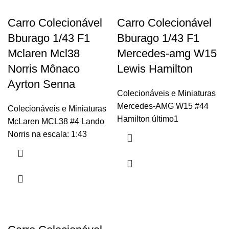
Carro Colecionável
Carro Colecionável
Bburago 1/43 F1
Bburago 1/43 F1
Mclaren Mcl38
Mercedes-amg W15
Norris Mônaco
Lewis Hamilton
Ayrton Senna
Colecionáveis e Miniaturas
Mercedes-AMG W15 #44
Colecionáveis e Miniaturas
Hamilton último1
McLaren MCL38 #4 Lando
Norris na escala: 1:43