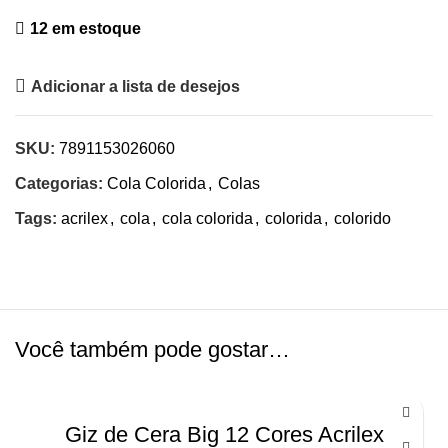
12 em estoque
Adicionar a lista de desejos
SKU:
7891153026060
Categorias:
Cola Colorida
,
Colas
Tags:
acrilex
,
cola
,
cola colorida
,
colorida
,
colorido
Você também pode gostar…
Giz de Cera Big 12 Cores Acrilex