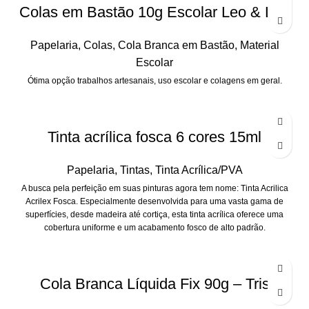
Colas em Bastão 10g Escolar Leo & Leo
Papelaria
,
Colas
,
Cola Branca em Bastão
,
Material
Escolar
Ótima opção trabalhos artesanais, uso escolar e colagens em geral.
Tinta acrílica fosca 6 cores 15ml
Papelaria
,
Tintas
,
Tinta Acrílica/PVA
A busca pela perfeição em suas pinturas agora tem nome: Tinta Acrilica
Acrilex Fosca. Especialmente desenvolvida para uma vasta gama de
superfícies, desde madeira até cortiça, esta tinta acrílica oferece uma
cobertura uniforme e um acabamento fosco de alto padrão.
Cola Branca Líquida Fix 90g – Tris