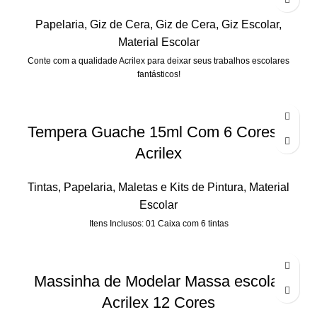
Papelaria
,
Giz de Cera
,
Giz de Cera
,
Giz Escolar
,
Material Escolar
Conte com a qualidade Acrilex para deixar seus trabalhos escolares
fantásticos!
Tempera Guache 15ml Com 6 Cores –
Acrilex
Tintas
,
Papelaria
,
Maletas e Kits de Pintura
,
Material
Escolar
Itens Inclusos: 01 Caixa com 6 tintas
Massinha de Modelar Massa escolar
Acrilex 12 Cores