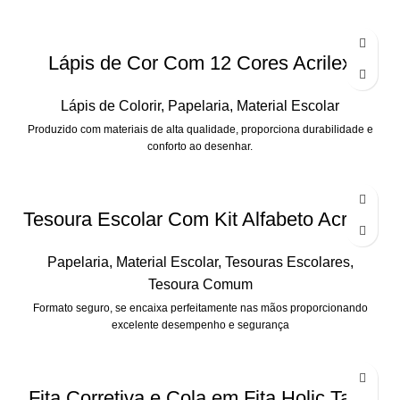
Lápis de Cor Com 12 Cores Acrilex
Lápis de Colorir
,
Papelaria
,
Material Escolar
Produzido com materiais de alta qualidade, proporciona durabilidade e
conforto ao desenhar.
Tesoura Escolar Com Kit Alfabeto Acrilex
Papelaria
,
Material Escolar
,
Tesouras Escolares
,
Tesoura Comum
Formato seguro, se encaixa perfeitamente nas mãos proporcionando
excelente desempenho e segurança
Fita Corretiva e Cola em Fita Holic Tape