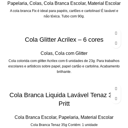
Papelaria
,
Colas
,
Cola Branca Escolar
,
Material Escolar
A cola branca Fix é ideal para papéis, cartões e cartolinas! É lavável e
não tóxica. Tubo com 90g.
Cola Glitter Acrilex – 6 cores
Colas
,
Cola com Glitter
Cola colorida com glitter Acrilex com 6 unidades de 23g. Para trabalhos
escolares e artísticos sobre papel, papel cartão e cartolina. Acabamento
brilhante.
Cola Branca Liquida Lavável Tenaz 35g
Pritt
Cola Branca Escolar
,
Papelaria
,
Material Escolar
Cola Branca Tenaz 35g Contém: 1 unidade