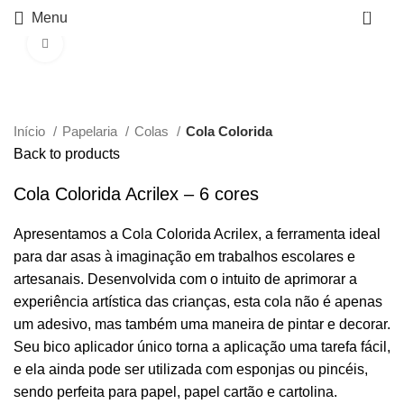
0
Menu
Click to enlarge
Início
Papelaria
Colas
Cola Colorida
Back to products
Cola Colorida Acrilex – 6 cores
Apresentamos a Cola Colorida Acrilex, a ferramenta ideal
para dar asas à imaginação em trabalhos escolares e
artesanais. Desenvolvida com o intuito de aprimorar a
experiência artística das crianças, esta cola não é apenas
um adesivo, mas também uma maneira de pintar e decorar.
Seu bico aplicador único torna a aplicação uma tarefa fácil,
e ela ainda pode ser utilizada com esponjas ou pincéis,
sendo perfeita para papel, papel cartão e cartolina.