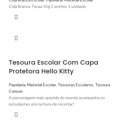
Cola Branca Tenaz 35g Contém: 1 unidade
Tesoura Escolar Com Capa
Protetora Hello Kitty
Papelaria
,
Material Escolar
,
Tesouras Escolares
,
Tesoura
Comum
A personagem mais querida do mundo acompanha os
estudantes até na hora de recortar!