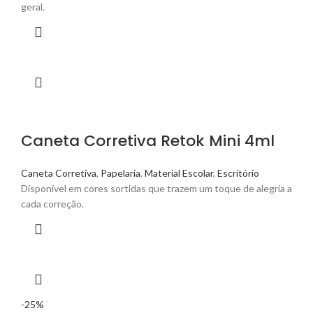
geral.
Caneta Corretiva Retok Mini 4ml
Caneta Corretiva
,
Papelaria
,
Material Escolar
,
Escritório
Disponível em cores sortidas que trazem um toque de alegria a
cada correção.
-25%