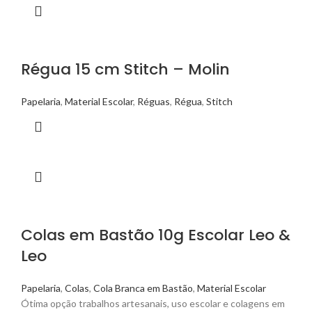
Régua 15 cm Stitch – Molin
Papelaria
,
Material Escolar
,
Réguas
,
Régua
,
Stitch
Colas em Bastão 10g Escolar Leo &
Leo
Papelaria
,
Colas
,
Cola Branca em Bastão
,
Material Escolar
Ótima opção trabalhos artesanais, uso escolar e colagens em