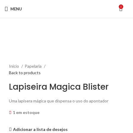
0
MENU
Click to enlarge
Início
Papelaria
Back to products
Lapiseira Magica Blister
Uma lapisera mágica que dispensa o uso do apontador
1 em estoque
Adicionar a lista de desejos