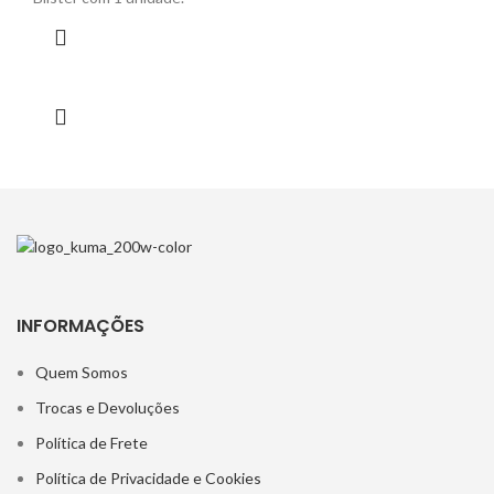
INFORMAÇÕES
Quem Somos
Trocas e Devoluções
Política de Frete
Política de Privacidade e Cookies