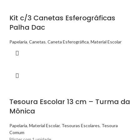
Kit c/3 Canetas Esferográficas
Palha Dac
Papelaria
,
Canetas
,
Caneta Esferográfica
,
Material Escolar
Tesoura Escolar 13 cm – Turma da
Mônica
Papelaria
,
Material Escolar
,
Tesouras Escolares
,
Tesoura
Comum
Blister com 1 unidade.