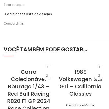
1 em estoque
Adicionar a lista de desejos
Compartilhar:
VOCÊ TAMBÉM PODE GOSTAR…
Carro
1989
Colecionável
Volkswagen Gol
Bburago 1/43 –
GTi – California
Red Bull Racing
Classics
RB20 F1 GP 2024
Carrinhos e Motos
,
Race Collection