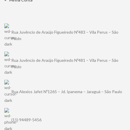
Rua Juvêncio de Araújo Figueiredo Nº483 – Vila Perus – São
Paulo
Rua Juvêncio de Araújo Figueiredo Nº481 – Vila Perus – São
Paulo
Rua Alexios Jafet Nº1265 – Jd. Ipanema – Jaraguá – São Paulo
(11) 94489-5456