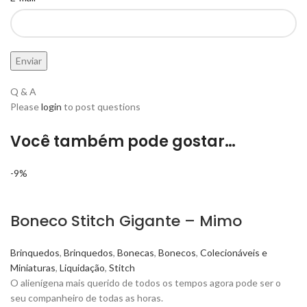
Q & A
Please
login
to post questions
Você também pode gostar…
-9%
Boneco Stitch Gigante – Mimo
Brinquedos
,
Brinquedos
,
Bonecas
,
Bonecos
,
Colecionáveis e
Miniaturas
,
Liquidação
,
Stitch
O alienígena mais querido de todos os tempos agora pode ser o
seu companheiro de todas as horas.