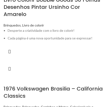
Desenhos Pintar Ursinho Cor
Amarelo
Brinquedos
,
Livro de colorir
Desperte a criatividade com o livro de colorir!
Cada página é uma nova oportunidade para se expressar!
1976 Volkswagen Brasilia – California
Classics
Brinquedos
,
Brinquedos
,
Carrinhos e Motos
,
Colecionáveis e