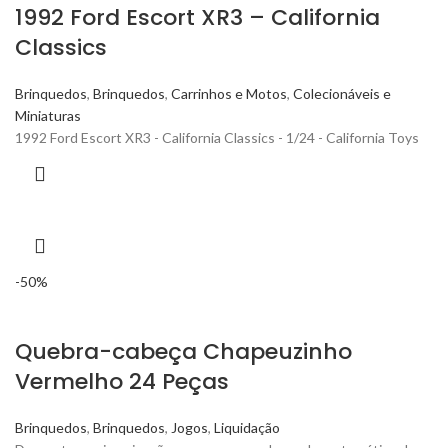
1992 Ford Escort XR3 – California
Classics
Brinquedos
,
Brinquedos
,
Carrinhos e Motos
,
Colecionáveis e
Miniaturas
1992 Ford Escort XR3 - California Classics - 1/24 - California Toys
-50%
Quebra-cabeça Chapeuzinho
Vermelho 24 Peças
Brinquedos
,
Brinquedos
,
Jogos
,
Liquidação