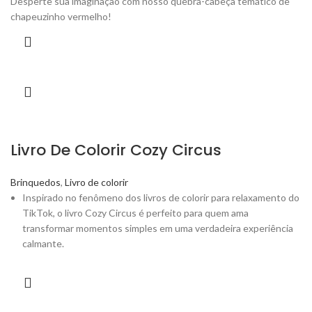
Desperte sua imaginação com nosso quebra-cabeça temático de
chapeuzinho vermelho!
Livro De Colorir Cozy Circus
Brinquedos
,
Livro de colorir
Inspirado no fenômeno dos livros de colorir para relaxamento do
TikTok, o livro Cozy Circus é perfeito para quem ama
transformar momentos simples em uma verdadeira experiência
calmante.