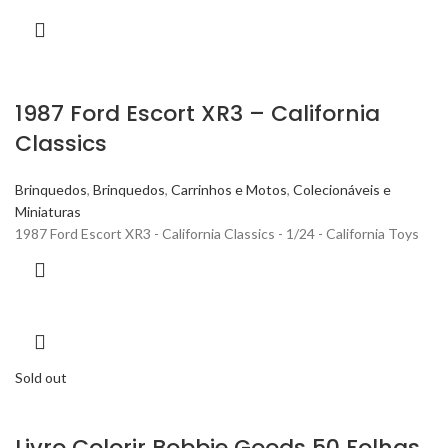
1987 Ford Escort XR3 – California
Classics
Brinquedos
,
Brinquedos
,
Carrinhos e Motos
,
Colecionáveis e
Miniaturas
1987 Ford Escort XR3 - California Classics - 1/24 - California Toys
Sold out
Livro Colorir Bobbie Goods 50 Folhas