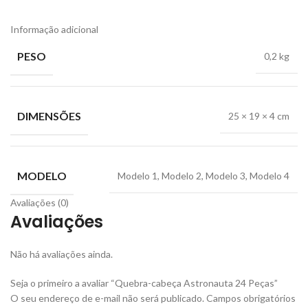
Informação adicional
PESO
0,2 kg
DIMENSÕES
25 × 19 × 4 cm
MODELO
Modelo 1, Modelo 2, Modelo 3, Modelo 4
Avaliações (0)
Avaliações
Não há avaliações ainda.
Seja o primeiro a avaliar “Quebra-cabeça Astronauta 24 Peças”
O seu endereço de e-mail não será publicado.
Campos obrigatórios