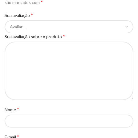
*
são marcados com
*
Sua avaliação
*
Sua avaliação sobre o produto
*
Nome
*
E-mail