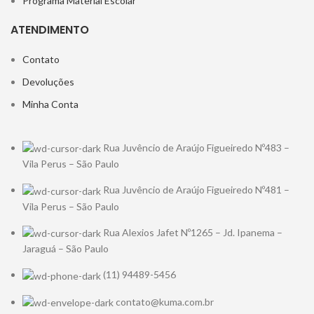
Programa Material Escolar
ATENDIMENTO
Contato
Devoluções
Minha Conta
Rua Juvêncio de Araújo Figueiredo Nº483 –
Vila Perus – São Paulo
Rua Juvêncio de Araújo Figueiredo Nº481 –
Vila Perus – São Paulo
Rua Alexios Jafet Nº1265 – Jd. Ipanema –
Jaraguá – São Paulo
(11) 94489-5456
contato@kuma.com.br