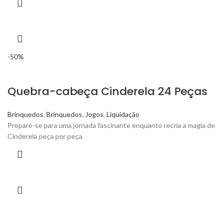
-50%
Quebra-cabeça Cinderela 24 Peças
Brinquedos
,
Brinquedos
,
Jogos
,
Liquidação
Prepare-se para uma jornada fascinante enquanto recria a magia de
Cinderela peça por peça.