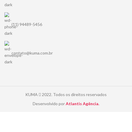
(11) 94489-5456
contato@kuma.com.br
KUMA
2022. Todos os direitos reservados
Desenvolvido por
Atlantis Agência.