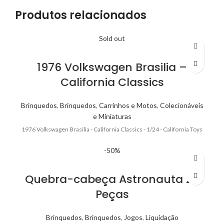
Produtos relacionados
Sold out
1976 Volkswagen Brasilia –
California Classics
Brinquedos
,
Brinquedos
,
Carrinhos e Motos
,
Colecionáveis
e Miniaturas
1976 Volkswagen Brasilia - California Classics - 1/24 - California Toys
-50%
Quebra-cabeça Astronauta 24
Peças
Brinquedos
,
Brinquedos
,
Jogos
,
Liquidação