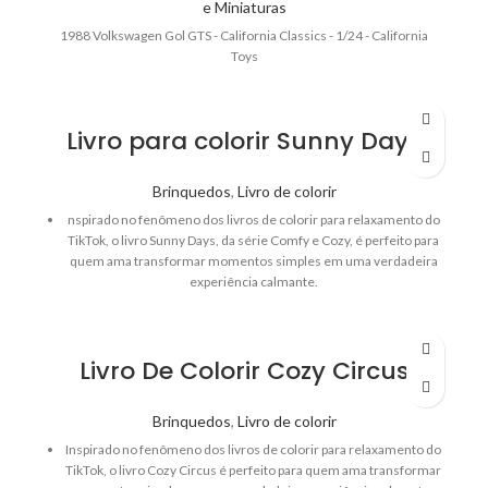
e Miniaturas
1988 Volkswagen Gol GTS - California Classics - 1/24 - California
Toys
Livro para colorir Sunny Days
Brinquedos
,
Livro de colorir
nspirado no fenômeno dos livros de colorir para relaxamento do
TikTok, o livro Sunny Days, da série Comfy e Cozy, é perfeito para
quem ama transformar momentos simples em uma verdadeira
experiência calmante.
Livro De Colorir Cozy Circus
Brinquedos
,
Livro de colorir
Inspirado no fenômeno dos livros de colorir para relaxamento do
TikTok, o livro Cozy Circus é perfeito para quem ama transformar