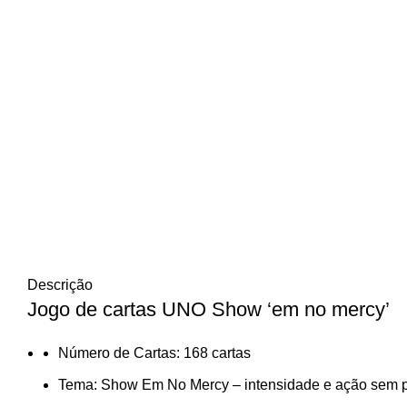
Click to enlarge
Descrição
Jogo de cartas UNO Show ‘em no mercy’
Número de Cartas: 168 cartas
Tema: Show Em No Mercy – intensidade e ação sem 