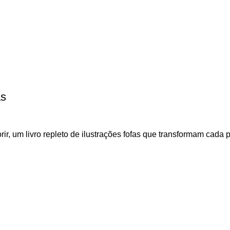
as
r, um livro repleto de ilustrações fofas que transformam cada