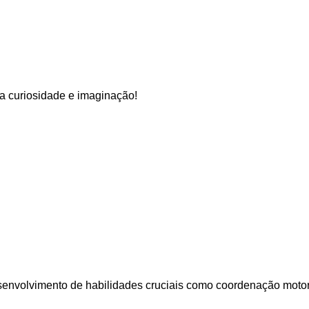
a curiosidade e imaginação!
nvolvimento de habilidades cruciais como coordenação motora 