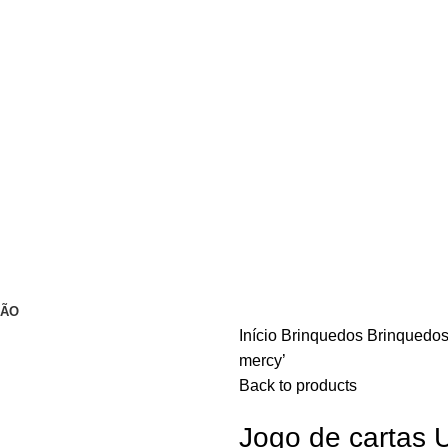
ÇÃO
Início
Brinquedos
Brinquedo
mercy’
Back to products
Jogo de cartas