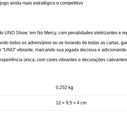
jogo ainda mais estratégico e competitivo
UNO Show ‘em No Mercy, com penalidades eletrizantes e reg
o todos os adversários ou se livrando de todas as cartas, g
 “UNO” vibrante, marcando sua jogada decisiva e adicionando 
ncia única, com cores vibrantes e decorações cativantes, 
0,252 kg
12 × 9,5 × 4 cm