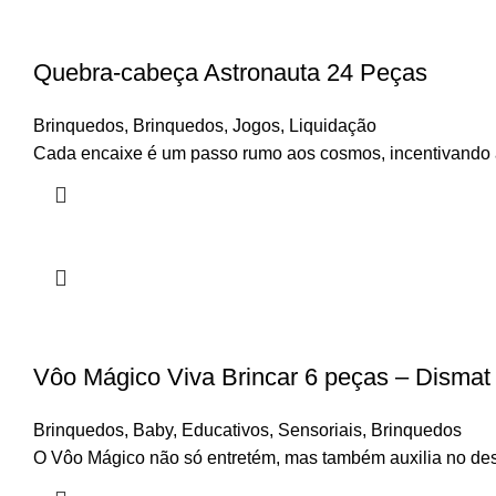
Quebra-cabeça Astronauta 24 Peças
Brinquedos
,
Brinquedos
,
Jogos
,
Liquidação
Cada encaixe é um passo rumo aos cosmos, incentivando 
Vôo Mágico Viva Brincar 6 peças – Dismat
Brinquedos
,
Baby
,
Educativos
,
Sensoriais
,
Brinquedos
O Vôo Mágico não só entretém, mas também auxilia no dese