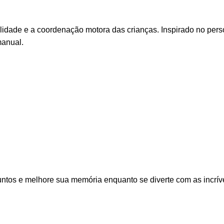
lidade e a coordenação motora das crianças. Inspirado no person
manual.
untos e melhore sua memória enquanto se diverte com as incríve