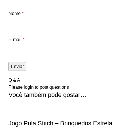
Nome
*
E-mail
*
Q & A
Please
login
to post questions
Você também pode gostar…
Jogo Pula Stitch – Brinquedos Estrela