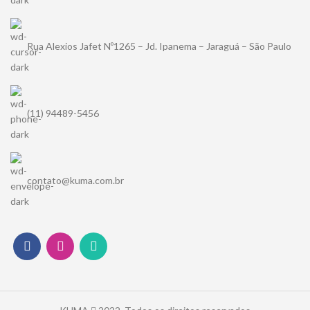
Rua Alexios Jafet Nº1265 – Jd. Ipanema – Jaraguá – São Paulo
(11) 94489-5456
contato@kuma.com.br