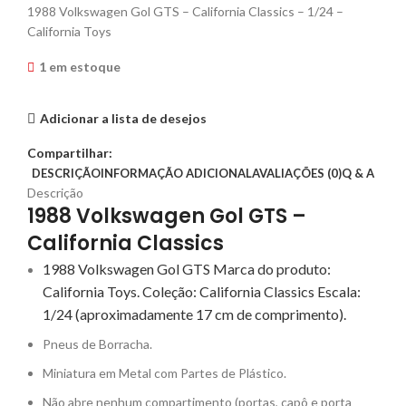
1988 Volkswagen Gol GTS – California Classics – 1/24 –
California Toys
1 em estoque
Adicionar a lista de desejos
Compartilhar:
DESCRIÇÃO
INFORMAÇÃO ADICIONAL
AVALIAÇÕES (0)
Q & A
Descrição
1988 Volkswagen Gol GTS –
California Classics
1988 Volkswagen Gol GTS Marca do produto:
California Toys. Coleção: California Classics Escala:
1/24 (aproximadamente 17 cm de comprimento).
Pneus de Borracha.
Miniatura em Metal com Partes de Plástico.
Não abre nenhum compartimento (portas, capô e porta