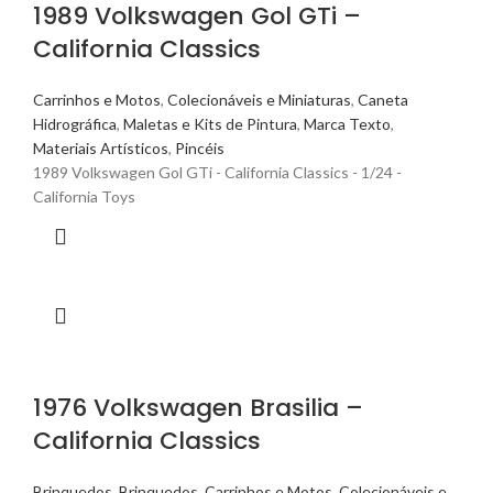
1989 Volkswagen Gol GTi –
California Classics
Carrinhos e Motos
,
Colecionáveis e Miniaturas
,
Caneta
Hidrográfica
,
Maletas e Kits de Pintura
,
Marca Texto
,
Materiais Artísticos
,
Pincéis
1989 Volkswagen Gol GTi - California Classics - 1/24 -
California Toys
1976 Volkswagen Brasilia –
California Classics
Brinquedos
,
Brinquedos
,
Carrinhos e Motos
,
Colecionáveis e