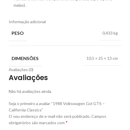
malas).
Informação adicional
PESO
0,433 kg
DIMENSÕES
10,5 × 25 × 13 cm
Avaliações (0)
Avaliações
Não há avaliações ainda.
Seja o primeiro a avaliar “1988 Volkswagen Gol GTS –
California Classics”
O seu endereço de e-mail não será publicado.
Campos
*
obrigatórios são marcados com