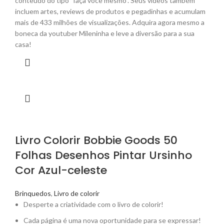
conteúdo do tipo "faça você mesmo". Seus vídeos também
incluem artes, reviews de produtos e pegadinhas e acumulam
mais de 433 milhões de visualizações. Adquira agora mesmo a
boneca da youtuber Mileninha e leve a diversão para a sua
casa!
Livro Colorir Bobbie Goods 50
Folhas Desenhos Pintar Ursinho
Cor Azul-celeste
Brinquedos
,
Livro de colorir
Desperte a criatividade com o livro de colorir!
Cada página é uma nova oportunidade para se expressar!