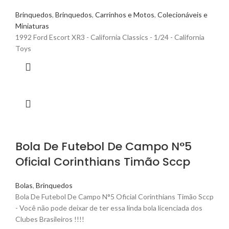
Brinquedos
,
Brinquedos
,
Carrinhos e Motos
,
Colecionáveis e
Miniaturas
1992 Ford Escort XR3 - California Classics - 1/24 - California
Toys
Bola De Futebol De Campo N°5
Oficial Corinthians Timão Sccp
Bolas
,
Brinquedos
Bola De Futebol De Campo N°5 Oficial Corinthians Timão Sccp
- Você não pode deixar de ter essa linda bola licenciada dos
Clubes Brasileiros !!!!