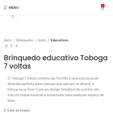
0
MENU
Click to enlarge
Início
Brinquedos
Baby
Educativos
Brinquedo educativo Toboga
7 voltas
O Tobogã 7 Voltas Ursinho da Toy Mix é uma estrutura de
diversão perfeita para crianças que adoram se divertir e
brincar ao ar livre! Com um design temático de ursinho, ele
traz um toque especial e encantador para qualquer espaço de
lazer.
1 em estoque