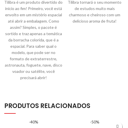
Tilibra é um produto divertido do
Tilibra tornará o seu momento
início ao fim! Primeiro, você está
de estudos muito mais
envolto em um mistério espacial
charmoso e cheiroso com um
até abrir a embalagem. Como
delicioso aroma de fruta!
assim? Simples, o pacote é
sortido e traz apenas a temática
da borracha colorida, que é a
espacial. Para saber qual o
modelo, que pode ser no
formato de extraterrestre,
astronauta, foguete, nave, disco
voador ou satélite, você
precisará abrir!
PRODUTOS RELACIONADOS
-40%
-50%