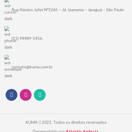
Rua Alexios Jafet Nº1265 – Jd. Ipanema – Jaraguá – São Paulo
(11) 94489-5456
contato@kuma.com.br
KUMA
2022. Todos os direitos reservados
Desenvolvido por
Atlantis Agência.