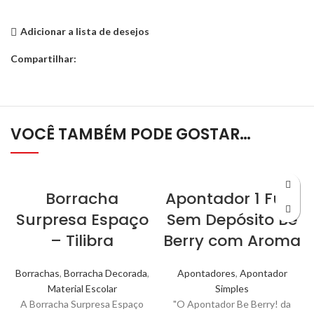
Adicionar a lista de desejos
Compartilhar:
VOCÊ TAMBÉM PODE GOSTAR…
Borracha
Apontador 1 Furo
Surpresa Espaço
Sem Depósito Be
– Tilibra
Berry com Aroma
Borrachas
,
Borracha Decorada
,
Apontadores
,
Apontador
Material Escolar
Simples
A Borracha Surpresa Espaço
"O Apontador Be Berry! da