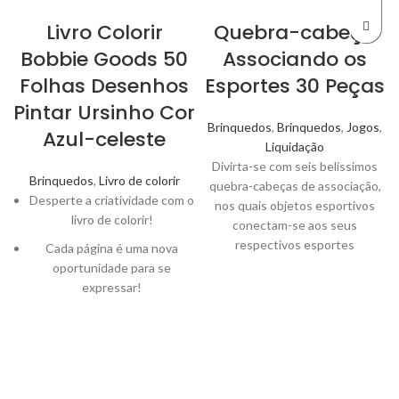
Livro Colorir
Quebra-cabeça
Bobbie Goods 50
Associando os
Folhas Desenhos
Esportes 30 Peças
Pintar Ursinho Cor
Brinquedos
,
Brinquedos
,
Jogos
,
Azul-celeste
Liquidação
Divirta-se com seis belíssimos
Brinquedos
,
Livro de colorir
quebra-cabeças de associação,
Desperte a criatividade com o
nos quais objetos esportivos
livro de colorir!
conectam-se aos seus
respectivos esportes
Cada página é uma nova
oportunidade para se
expressar!