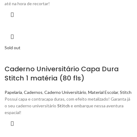
até na hora de recortar!
Sold out
Caderno Universitário Capa Dura
Stitch 1 matéria (80 fls)
Papelaria
,
Cadernos
,
Caderno Universitário
,
Material Escolar
,
Stitch
Possui capa e contracapa duras, com efeito metalizado! Garanta já
o seu caderno universitário
Stitch
e embarque nessa aventura
espacial!