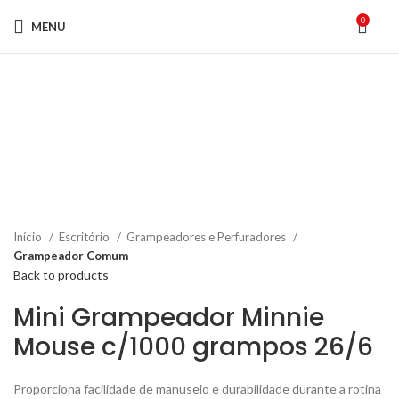
0
MENU
Click to enlarge
Início
Escritório
Grampeadores e Perfuradores
Grampeador Comum
Back to products
Mini Grampeador Minnie
Mouse c/1000 grampos 26/6
Proporciona facilidade de manuseio e durabilidade durante a rotina