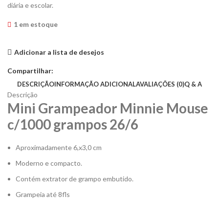
diária e escolar.
1 em estoque
Adicionar a lista de desejos
Compartilhar:
DESCRIÇÃO
INFORMAÇÃO ADICIONAL
AVALIAÇÕES (0)
Q & A
Descrição
Mini Grampeador Minnie Mouse
c/1000 grampos 26/6
Aproximadamente 6,x3,0 cm
Moderno e compacto.
Contém extrator de grampo embutido.
Grampeia até 8fls