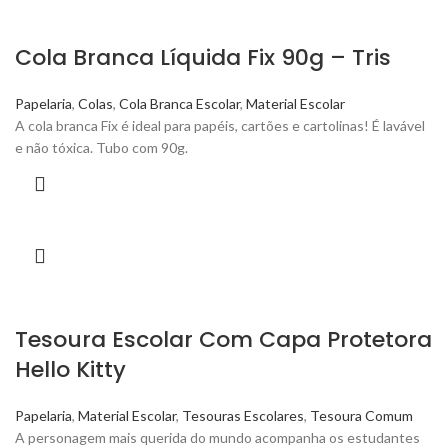
Cola Branca Líquida Fix 90g – Tris
Papelaria
,
Colas
,
Cola Branca Escolar
,
Material Escolar
A cola branca Fix é ideal para papéis, cartões e cartolinas! É lavável
e não tóxica. Tubo com 90g.
Tesoura Escolar Com Capa Protetora
Hello Kitty
Papelaria
,
Material Escolar
,
Tesouras Escolares
,
Tesoura Comum
A personagem mais querida do mundo acompanha os estudantes