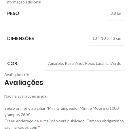
Informação adicional
PESO
0,8 kg
DIMENSÕES
13 × 10,5 × 3 cm
COR:
Amarelo, Rosa, Azul, Roxo, Laranja, Verde
Avaliações (0)
Avaliações
Não há avaliações ainda.
Seja o primeiro a avaliar “Mini Grampeador Minnie Mouse c/1000
grampos 26/6”
O seu endereço de e-mail não será publicado.
Campos obrigatórios
*
são marcados com