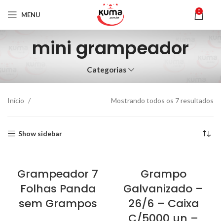
0
MENU
mini grampeador
Categorias
Início
Mostrando todos os 7 resultados
Show sidebar
Grampeador 7
Grampo
Folhas Panda
Galvanizado –
sem Grampos
26/6 – Caixa
C/5000 un –