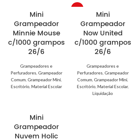
-86%
Mini
Mini
Grampeador
Grampeador
Minnie Mouse
Now United
c/1000 grampos
c/1000 grampos
26/6
26/6
Grampeadores e
Grampeadores e
Perfuradores
,
Grampeador
Perfuradores
,
Grampeador
Comum
,
Grampeador Mini
,
Comum
,
Grampeador Mini
,
Escritório
,
Material Escolar
Escritório
,
Material Escolar
,
Liquidação
Mini
Grampeador
Nuvem Holic