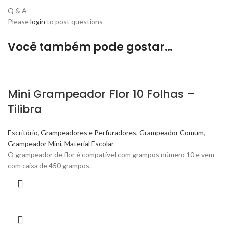
Q & A
Please
login
to post questions
Você também pode gostar…
Mini Grampeador Flor 10 Folhas –
Tilibra
Escritório
,
Grampeadores e Perfuradores
,
Grampeador Comum
,
Grampeador Mini
,
Material Escolar
O grampeador de flor é compatível com grampos número 10 e vem
com caixa de 450 grampos.