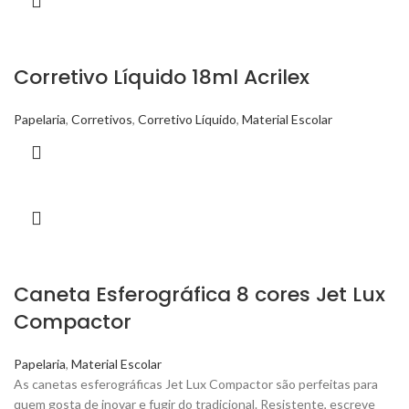
Corretivo Líquido 18ml Acrilex
Papelaria
,
Corretivos
,
Corretivo Líquido
,
Material Escolar
Caneta Esferográfica 8 cores Jet Lux
Compactor
Papelaria
,
Material Escolar
As canetas esferográficas Jet Lux Compactor são perfeitas para
quem gosta de inovar e fugir do tradicional. Resistente, escreve