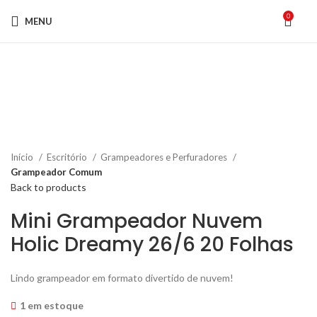
0
MENU
Click to enlarge
Início
Escritório
Grampeadores e Perfuradores
Grampeador Comum
Back to products
Mini Grampeador Nuvem
Holic Dreamy 26/6 20 Folhas
Lindo grampeador em formato divertido de nuvem!
1 em estoque