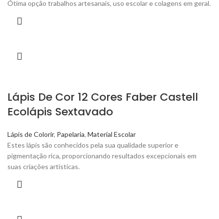
Ótima opção trabalhos artesanais, uso escolar e colagens em geral.
Lápis De Cor 12 Cores Faber Castell
Ecolápis Sextavado
Lápis de Colorir
,
Papelaria
,
Material Escolar
Estes lápis são conhecidos pela sua qualidade superior e
pigmentação rica, proporcionando resultados excepcionais em
suas criações artísticas.