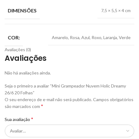
DIMENSÕES
7,5 × 5,5 × 4 cm
COR:
Amarelo, Rosa, Azul, Roxo, Laranja, Verde
Avaliações (0)
Avaliações
Não há avaliações ainda.
Seja o primeiro a avaliar “Mini Grampeador Nuvem Holic Dreamy
26/6 20 Folhas”
O seu endereço de e-mail não será publicado.
Campos obrigatórios
*
são marcados com
*
Sua avaliação