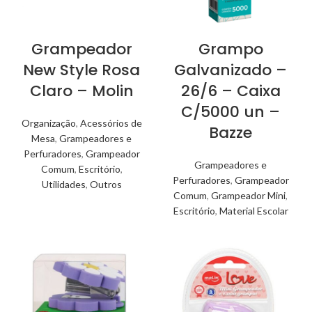
Grampeador
Grampo
New Style Rosa
Galvanizado –
Claro – Molin
26/6 – Caixa
C/5000 un –
Organização
,
Acessórios de
Bazze
Mesa
,
Grampeadores e
Perfuradores
,
Grampeador
Grampeadores e
Comum
,
Escritório
,
Perfuradores
,
Grampeador
Utilidades
,
Outros
Comum
,
Grampeador Mini
,
Escritório
,
Material Escolar