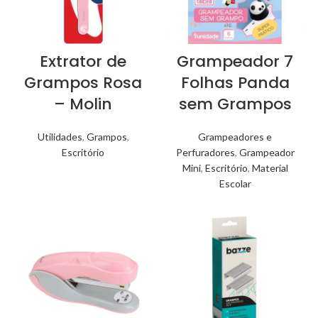
Extrator de
Grampeador 7
Grampos Rosa
Folhas Panda
– Molin
sem Grampos
Utilidades
,
Grampos
,
Grampeadores e
Escritório
Perfuradores
,
Grampeador
Mini
,
Escritório
,
Material
Escolar