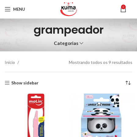
0
MENU
grampeador
Categorias
Início
Mostrando todos os 9 resultados
Show sidebar