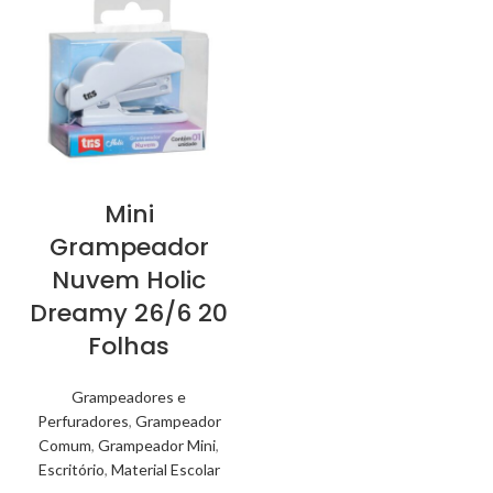
Mini
Grampeador
Nuvem Holic
Dreamy 26/6 20
Folhas
Grampeadores e
Perfuradores
,
Grampeador
Comum
,
Grampeador Mini
,
Escritório
,
Material Escolar