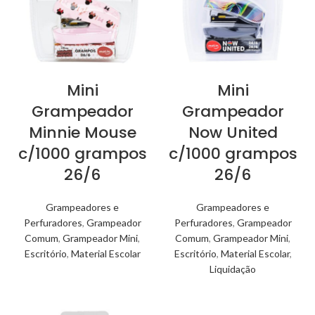
Mini
Mini
Grampeador
Grampeador
Minnie Mouse
Now United
c/1000 grampos
c/1000 grampos
26/6
26/6
Grampeadores e
Grampeadores e
Perfuradores
,
Grampeador
Perfuradores
,
Grampeador
Comum
,
Grampeador Mini
,
Comum
,
Grampeador Mini
,
Escritório
,
Material Escolar
Escritório
,
Material Escolar
,
Liquidação