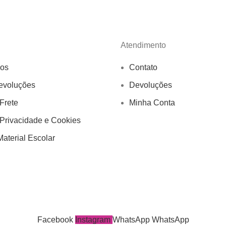
Atendimento
os
Contato
evoluções
Devoluções
 Frete
Minha Conta
 Privacidade e Cookies
aterial Escolar
Facebook
Instagram
WhatsApp
WhatsApp