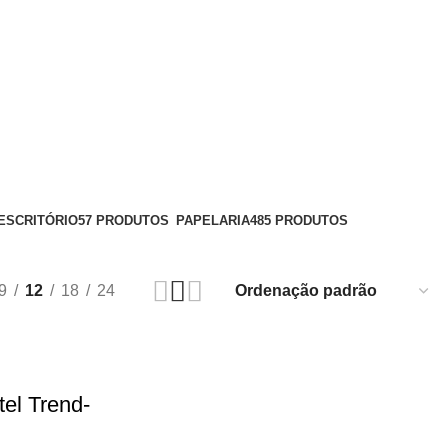
ESCRITÓRIO
57 PRODUTOS
PAPELARIA
485 PRODUTOS
9
12
18
24
el Trend-