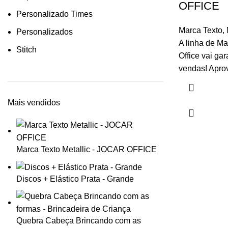
OFFICE
Personalizado Times
Marca Texto
,
Personalizados
A linha de Ma
Stitch
Office vai gar
vendas! Aprov
Mais vendidos
Marca Texto Metallic - JOCAR OFFICE
Discos + Elástico Prata - Grande
Quebra Cabeça Brincando com as