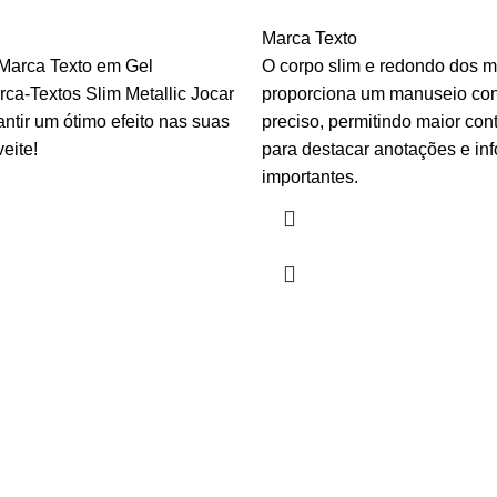
Marca Texto
Marca Texto em Gel
O corpo slim e redondo dos m
rca-Textos Slim Metallic Jocar
proporciona um manuseio conf
antir um ótimo efeito nas suas
preciso, permitindo maior con
eite!
para destacar anotações e in
importantes.