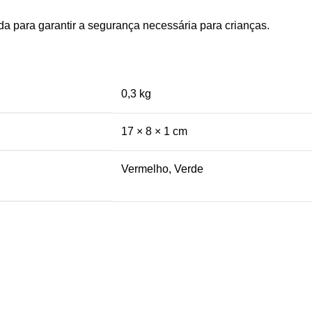
a para garantir a segurança necessária para crianças.
0,3 kg
17 × 8 × 1 cm
Vermelho, Verde