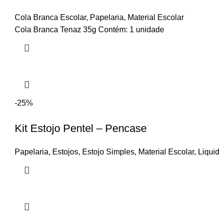
Cola Branca Escolar
,
Papelaria
,
Material Escolar
Cola Branca Tenaz 35g Contém: 1 unidade
-25%
Kit Estojo Pentel – Pencase
Papelaria
,
Estojos
,
Estojo Simples
,
Material Escolar
,
Liqui