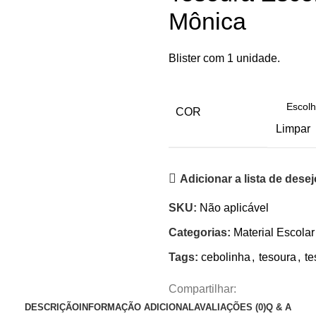
Mônica
Blister com 1 unidade.
COR
Limpar
Adicionar a lista de dese
SKU:
Não aplicável
Categorias:
Material Escolar
Tags:
cebolinha
,
tesoura
,
te
Compartilhar:
DESCRIÇÃO
INFORMAÇÃO ADICIONAL
AVALIAÇÕES (0)
Q & A