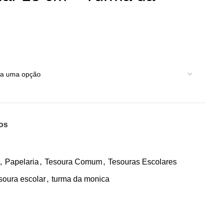
jos
,
Papelaria
,
Tesoura Comum
,
Tesouras Escolares
soura escolar
,
turma da monica