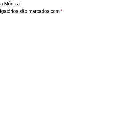
da Mônica”
igatórios são marcados com
*