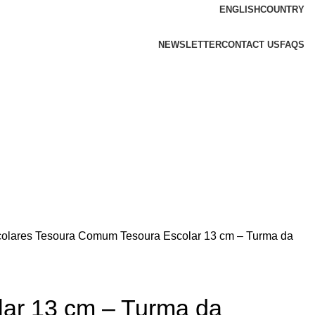
ENGLISH
COUNTRY
NEWSLETTER
CONTACT US
FAQS
colares
Tesoura Comum
Tesoura Escolar 13 cm – Turma da
lar 13 cm – Turma da