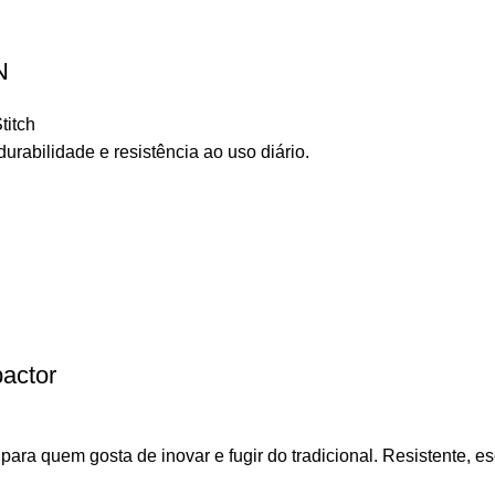
N
titch
durabilidade e resistência ao uso diário.
pactor
ara quem gosta de inovar e fugir do tradicional. Resistente, esc