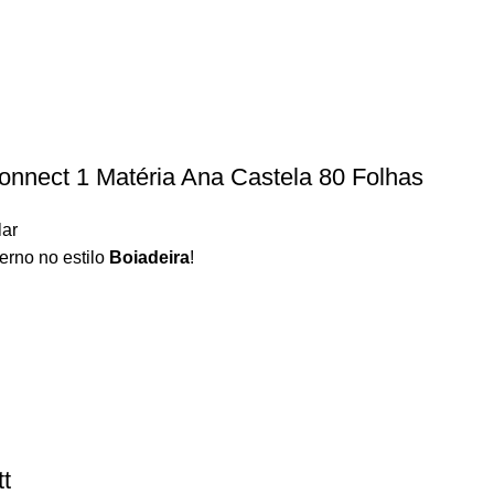
onnect 1 Matéria Ana Castela 80 Folhas
lar
erno no estilo
Boiadeira
!
tt