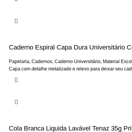
Caderno Espiral Capa Dura Universitário C
Papelaria
,
Cadernos
,
Caderno Universitário
,
Material Esco
Capa
com detalhe metalizado e relevo para deixar seu cad
Cola Branca Liquida Lavável Tenaz 35g Pri