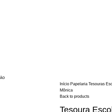
ÇÃO
Início
Papelaria
Tesouras Es
Mônica
Back to products
Tesoura Esco