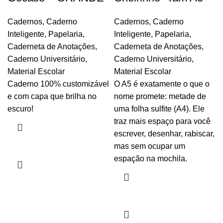
Cadernos
,
Caderno
Cadernos
,
Caderno
Inteligente
,
Papelaria
,
Inteligente
,
Papelaria
,
Caderneta de Anotações
,
Caderneta de Anotações
,
Caderno Universitário
,
Caderno Universitário
,
Material Escolar
Material Escolar
Caderno 100% customizável
O A5 é exatamente o que o
e com capa que brilha no
nome promete: metade de
escuro!
uma folha sulfite (A4). Ele
traz mais espaço para você
escrever, desenhar, rabiscar,
mas sem ocupar um
espação na mochila.