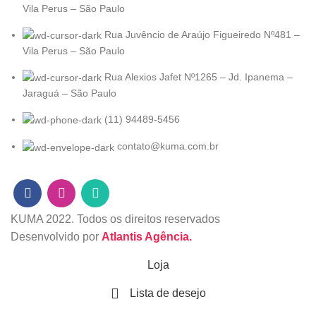
Vila Perus – São Paulo
Rua Juvêncio de Araújo Figueiredo Nº481 –
Vila Perus – São Paulo
Rua Alexios Jafet Nº1265 – Jd. Ipanema –
Jaraguá – São Paulo
(11) 94489-5456
contato@kuma.com.br
KUMA
2022. Todos os direitos reservados
Desenvolvido por
Atlantis Agência.
Loja
Lista de desejo
0