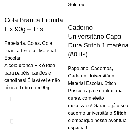
Sold out
Cola Branca Líquida
Caderno
Fix 90g – Tris
Universitário Capa
Papelaria
,
Colas
,
Cola
Dura Stitch 1 matéria
Branca Escolar
,
Material
(80 fls)
Escolar
A cola branca Fix é ideal
Papelaria
,
Cadernos
,
para papéis, cartões e
Caderno Universitário
,
cartolinas! É lavável e não
Material Escolar
,
Stitch
tóxica. Tubo com 90g.
Possui capa e contracapa
duras, com efeito
metalizado! Garanta já o seu
caderno universitário
Stitch
e embarque nessa aventura
espacial!