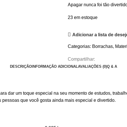
Apagar nunca foi tão divertid
23 em estoque
Adicionar a lista de dese
Categorias:
Borrachas
,
Mater
Compartilhar:
DESCRIÇÃO
INFORMAÇÃO ADICIONAL
AVALIAÇÕES (0)
Q & A
ara dar um toque especial na seu momento de estudos, trabalho
 pessoas que você gosta ainda mais especial e divertido.