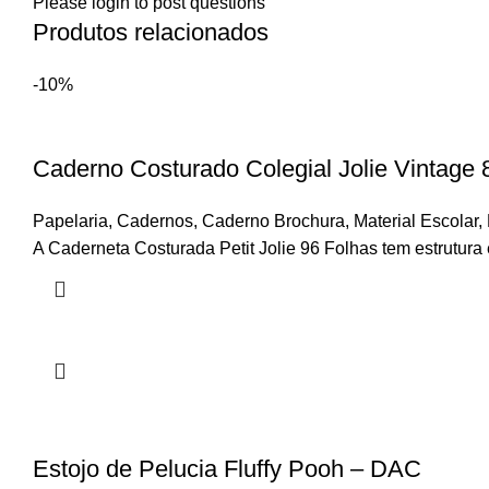
Please
login
to post questions
Produtos relacionados
-10%
Caderno Costurado Colegial Jolie Vintage 
Papelaria
,
Cadernos
,
Caderno Brochura
,
Material Escolar
,
A Caderneta Costurada Petit Jolie 96 Folhas tem estrutur
Estojo de Pelucia Fluffy Pooh – DAC