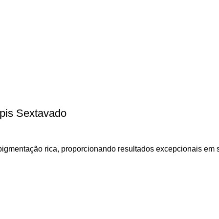
ápis Sextavado
pigmentação rica, proporcionando resultados excepcionais em su