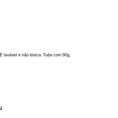
! É lavável e não tóxica. Tubo com 90g.
N