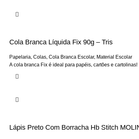
Cola Branca Líquida Fix 90g – Tris
Papelaria
,
Colas
,
Cola Branca Escolar
,
Material Escolar
A cola branca Fix é ideal para papéis, cartões e cartolinas
Lápis Preto Com Borracha Hb Stitch MOLI