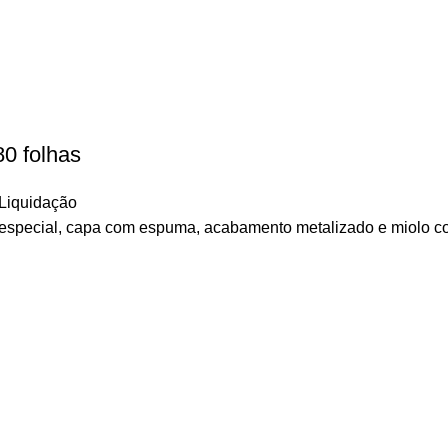
80 folhas
Liquidação
a especial, capa com espuma, acabamento metalizado e miolo c