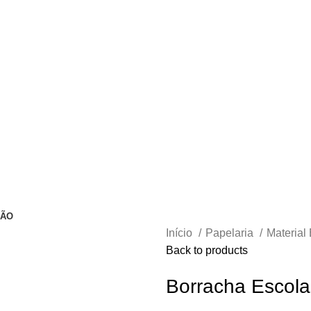
ÇÃO
Início
Papelaria
Material
Back to products
Borracha Escol