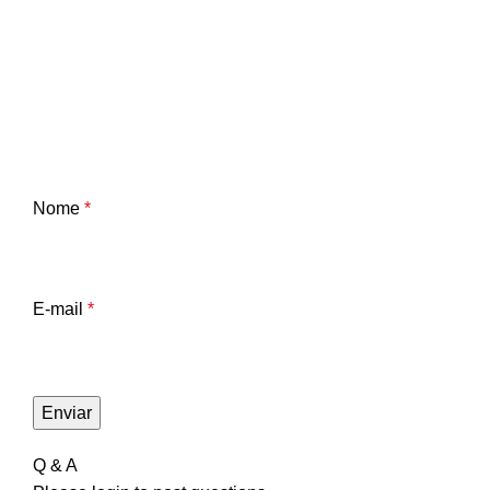
Nome
*
E-mail
*
Q & A