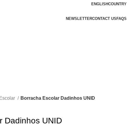
ENGLISH
COUNTRY
NEWSLETTER
CONTACT US
FAQS
 Escolar
Borracha Escolar Dadinhos UNID
ar Dadinhos UNID