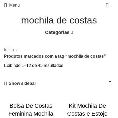
0
Menu
mochila de costas
Categorias
Início
Produtos marcados com a tag “mochila de costas”
Exibindo 1–12 de 45 resultados
Show sidebar
-10%
Bolsa De Costas
Kit Mochila De
SOLD
Feminina Mochila
Costas e Estojo
OUT