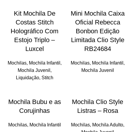
-14%
Kit Mochila De
Mini Mochila Caixa
SOLD
Costas Stitch
Oficial Rebecca
OUT
Holográfico Com
Bonbon Edição
Estojo Triplo –
Limitada Clio Style
Luxcel
RB24684
Mochilas
,
Mochila Infantil
,
Mochilas
,
Mochila Infantil
,
Mochila Juvenil
,
Mochila Juvenil
Liquidação
,
Stitch
Mochila Bubu e as
Mochila Clio Style
Corujinhas
Listras – Rosa
Mochilas
,
Mochila Infantil
Mochilas
,
Mochila Adulto
,