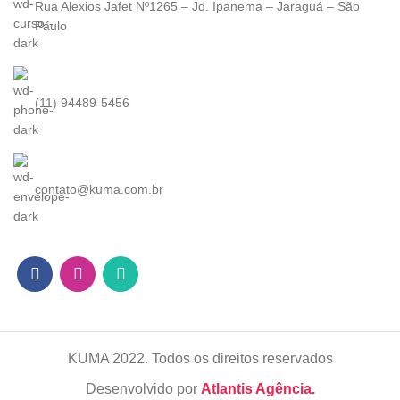
Rua Alexios Jafet Nº1265 – Jd. Ipanema – Jaraguá – São
Paulo
(11) 94489-5456
contato@kuma.com.br
KUMA
2022. Todos os direitos reservados
Desenvolvido por
Atlantis Agência.