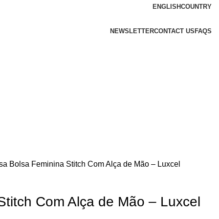
ENGLISH
COUNTRY
NEWSLETTER
CONTACT US
FAQS
lsa
Bolsa Feminina Stitch Com Alça de Mão – Luxcel
Stitch Com Alça de Mão – Luxcel