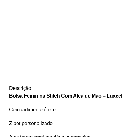
Click to enlarge
Descrição
Bolsa Feminina Stitch Com Alça de Mão – Luxcel
Compartimento único
Zíper personalizado