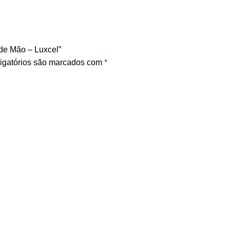
 de Mão – Luxcel”
igatórios são marcados com
*