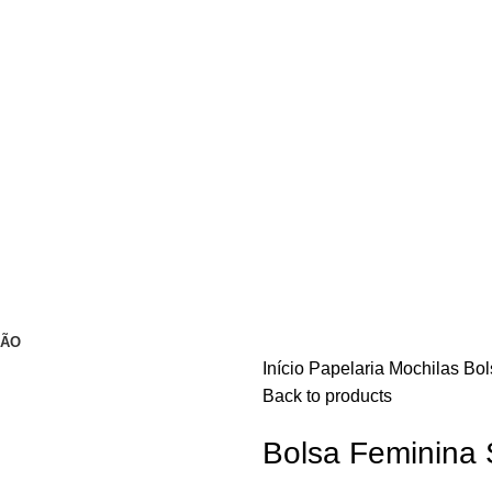
ÇÃO
Início
Papelaria
Mochilas
Bo
Back to products
Bolsa Feminina 