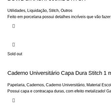
Utilidades
,
Liquidação
,
Stitch
,
Outros
Feito em porcelana possui detalhes incríveis que vão fazer
Sold out
Caderno Universitário Capa Dura Stitch 1 ma
Papelaria
,
Cadernos
,
Caderno Universitário
,
Material Esco
Possui capa e contracapa duras, com efeito metalizado! Ga