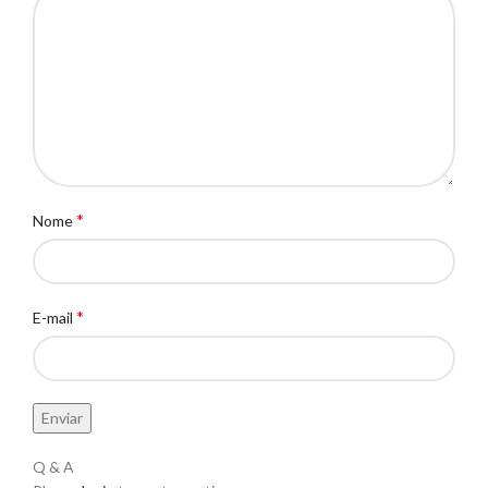
*
Nome
*
E-mail
Q & A