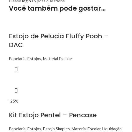
Please
login
to post questions
Você também pode gostar…
Estojo de Pelucia Fluffy Pooh –
DAC
Papelaria
,
Estojos
,
Material Escolar
-25%
Kit Estojo Pentel – Pencase
Papelaria
,
Estojos
,
Estojo Simples
,
Material Escolar
,
Liquidação