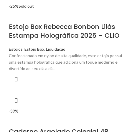
-25%
Sold out
Estojo Box Rebecca Bonbon Lilás
Estampa Holográfica 2025 – CLIO
Estojos
,
Estojo Box
,
Liquidação
Confeccionado em nylon de alta qualidade, este estojo possui
uma estampa holográfica que adiciona um toque moderno e
divertido ao seu dia a dia.
-39%
Caderno Argolado Colegial 48