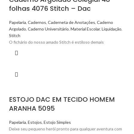
folhas 4076 Stitch – Dac
Papelaria
,
Cadernos
,
Caderneta de Anotações
,
Caderno
Argolado
,
Caderno Universitário
,
Material Escolar
,
Liquidação
,
Stitch
O fichário do nosso amado Stitch é estiloso demais
ESTOJO DAC EM TECIDO HOMEM
ARANHA 5095
Papelaria
,
Estojos
,
Estojo Simples
Deixe seu pequeno herói pronto para qualquer aventura com