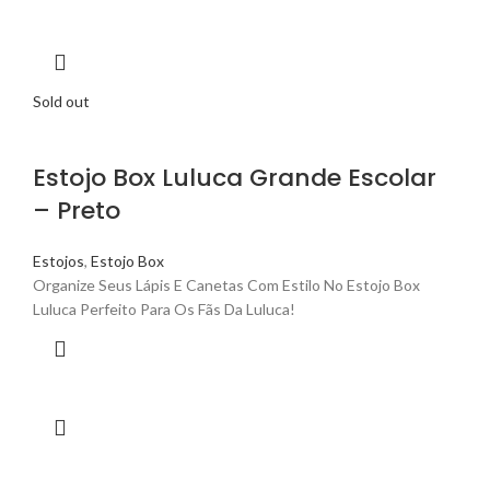
Sold out
Estojo Box Luluca Grande Escolar
– Preto
Estojos
,
Estojo Box
Organize Seus Lápis E Canetas Com Estilo No Estojo Box
Luluca Perfeito Para Os Fãs Da Luluca!