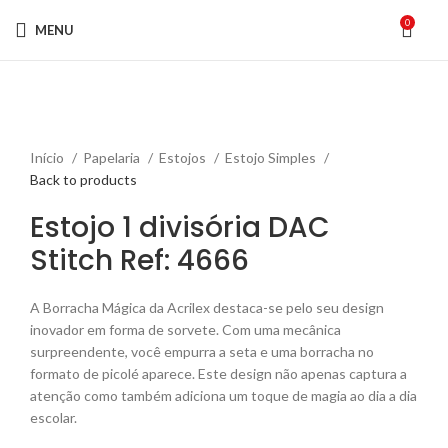
0
MENU
Click to enlarge
Início
Papelaria
Estojos
Estojo Simples
Back to products
Estojo 1 divisória DAC
Stitch Ref: 4666
A Borracha Mágica da Acrilex destaca-se pelo seu design
inovador em forma de sorvete. Com uma mecânica
surpreendente, você empurra a seta e uma borracha no
formato de picolé aparece. Este design não apenas captura a
atenção como também adiciona um toque de magia ao dia a dia
escolar.