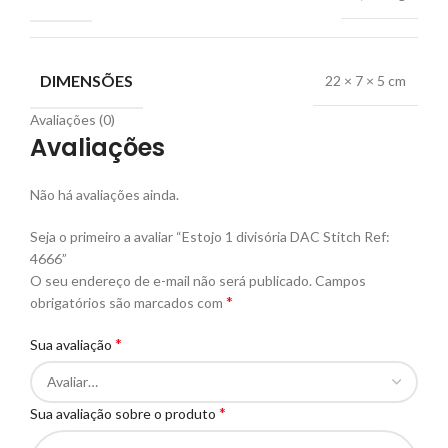
DIMENSÕES
22 × 7 × 5 cm
Avaliações (0)
Avaliações
Não há avaliações ainda.
Seja o primeiro a avaliar “Estojo 1 divisória DAC Stitch Ref:
4666”
O seu endereço de e-mail não será publicado.
Campos
*
obrigatórios são marcados com
*
Sua avaliação
*
Sua avaliação sobre o produto