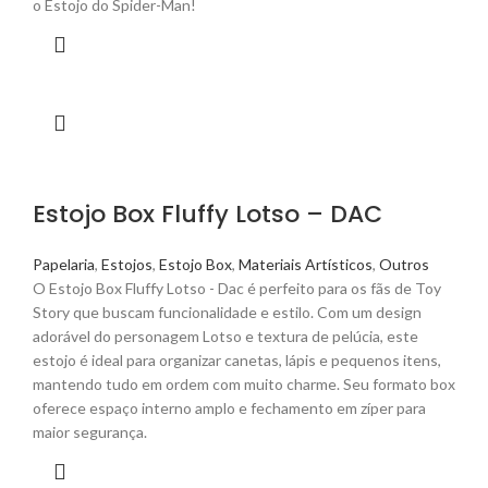
o Estojo do Spider-Man!
Estojo Box Fluffy Lotso – DAC
Papelaria
,
Estojos
,
Estojo Box
,
Materiais Artísticos
,
Outros
O Estojo Box Fluffy Lotso - Dac é perfeito para os fãs de Toy
Story que buscam funcionalidade e estilo. Com um design
adorável do personagem Lotso e textura de pelúcia, este
estojo é ideal para organizar canetas, lápis e pequenos itens,
mantendo tudo em ordem com muito charme. Seu formato box
oferece espaço interno amplo e fechamento em zíper para
maior segurança.​