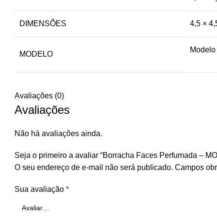
DIMENSÕES
4,5 × 4,
Modelo 
MODELO
Avaliações (0)
Avaliações
Não há avaliações ainda.
Seja o primeiro a avaliar “Borracha Faces Perfumada – M
O seu endereço de e-mail não será publicado.
Campos obr
Sua avaliação
*