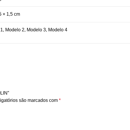
5 × 1,5 cm
1, Modelo 2, Modelo 3, Modelo 4
OLIN”
igatórios são marcados com
*