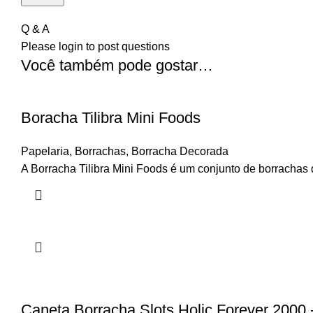
Q & A
Please
login
to post questions
Você também pode gostar…
Boracha Tilibra Mini Foods
Papelaria
,
Borrachas
,
Borracha Decorada
A Borracha Tilibra Mini Foods é um conjunto de borrachas di
Caneta Borracha Slots Holic Forever 2000 -