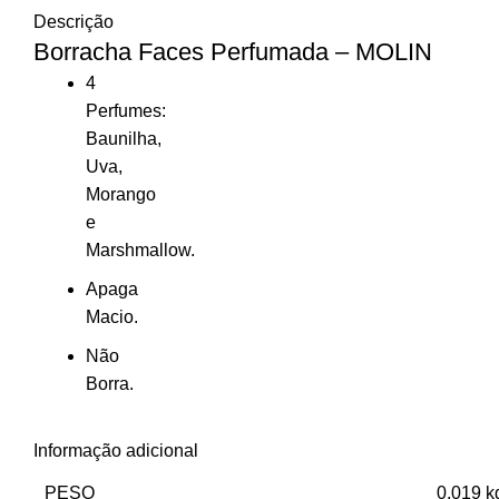
Descrição
Borracha Faces Perfumada – MOLIN
4
Perfumes:
Baunilha,
Uva,
Morango
e
Marshmallow.
Apaga
Macio.
Não
Borra.
Informação adicional
PESO
0,019 k