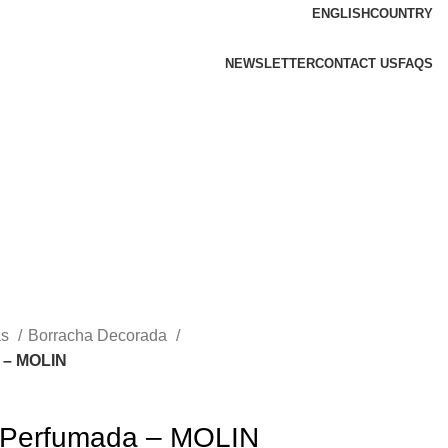
ENGLISH
COUNTRY
NEWSLETTER
CONTACT US
FAQS
as
Borracha Decorada
 – MOLIN
 Perfumada – MOLIN