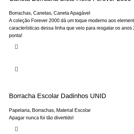
Borrachas
,
Canetas
,
Caneta Apagável
A coleção Forever 2000 dá um toque moderno aos elementos 
características dessa linha que veio para resgatar os anos
ponta!
Borracha Escolar Dadinhos UNID
Papelaria
,
Borrachas
,
Material Escolar
Apagar nunca foi tão divertido!