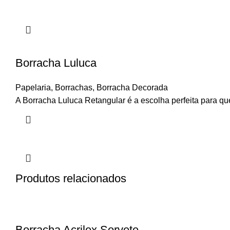
Borracha Luluca
Papelaria
,
Borrachas
,
Borracha Decorada
A Borracha Luluca Retangular é a escolha perfeita para 
Produtos relacionados
Borracha Acrilex Sorvete