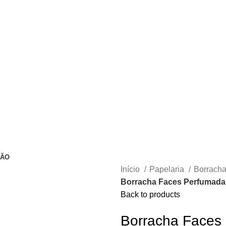
ÇÃO
Início
Papelaria
Borrach
Borracha Faces Perfumada
Back to products
Borracha Faces