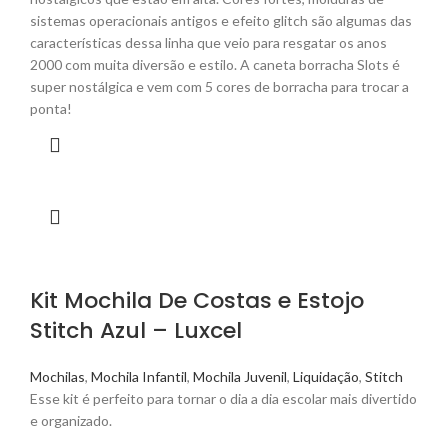
sistemas operacionais antigos e efeito glitch são algumas das
características dessa linha que veio para resgatar os anos
2000 com muita diversão e estilo. A caneta borracha Slots é
super nostálgica e vem com 5 cores de borracha para trocar a
ponta!
Kit Mochila De Costas e Estojo
Stitch Azul – Luxcel
Mochilas
,
Mochila Infantil
,
Mochila Juvenil
,
Liquidação
,
Stitch
Esse kit é perfeito para tornar o dia a dia escolar mais divertido
e organizado.