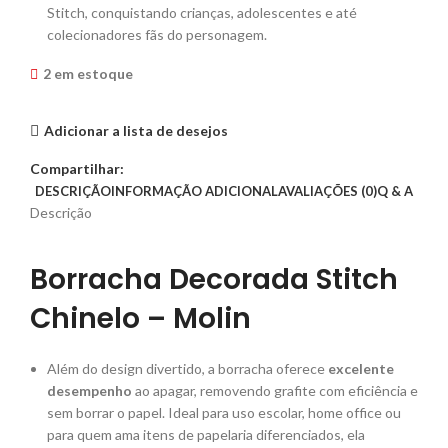
Stitch, conquistando crianças, adolescentes e até
colecionadores fãs do personagem.
2 em estoque
Adicionar a lista de desejos
Compartilhar:
DESCRIÇÃO
INFORMAÇÃO ADICIONAL
AVALIAÇÕES (0)
Q & A
Descrição
Borracha Decorada Stitch
Chinelo – Molin
Além do design divertido, a borracha oferece
excelente
desempenho
ao apagar, removendo grafite com eficiência e
sem borrar o papel. Ideal para uso escolar, home office ou
para quem ama itens de papelaria diferenciados, ela