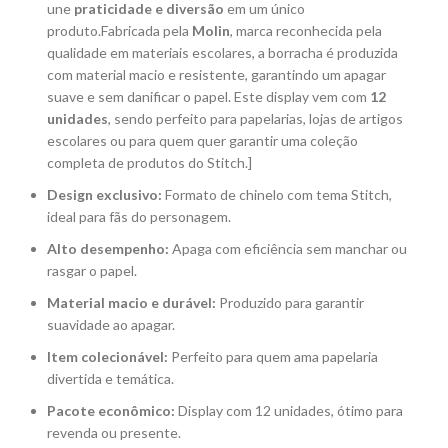
une
praticidade e diversão
em um único
produto.Fabricada pela
Molin
, marca reconhecida pela
qualidade em materiais escolares, a borracha é produzida
com material macio e resistente, garantindo um apagar
suave e sem danificar o papel. Este display vem com
12
unidades
, sendo perfeito para papelarias, lojas de artigos
escolares ou para quem quer garantir uma coleção
completa de produtos do Stitch.]
Design exclusivo:
Formato de chinelo com tema Stitch,
ideal para fãs do personagem.
Alto desempenho:
Apaga com eficiência sem manchar ou
rasgar o papel.
Material macio e durável:
Produzido para garantir
suavidade ao apagar.
Item colecionável:
Perfeito para quem ama papelaria
divertida e temática.
Pacote econômico:
Display com 12 unidades, ótimo para
revenda ou presente.