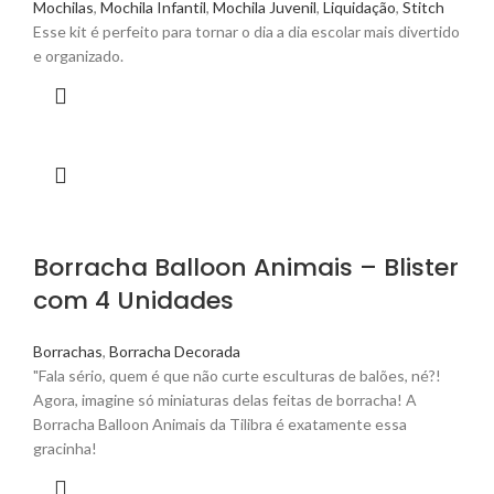
Mochilas
,
Mochila Infantil
,
Mochila Juvenil
,
Liquidação
,
Stitch
Esse kit é perfeito para tornar o dia a dia escolar mais divertido
e organizado.
Borracha Balloon Animais – Blister
com 4 Unidades
Borrachas
,
Borracha Decorada
"Fala sério, quem é que não curte esculturas de balões, né?!
Agora, imagine só miniaturas delas feitas de borracha! A
Borracha Balloon Animais da Tilibra é exatamente essa
gracinha!