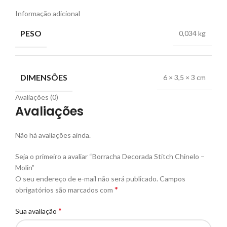
Informação adicional
PESO
0,034 kg
DIMENSÕES
6 × 3,5 × 3 cm
Avaliações (0)
Avaliações
Não há avaliações ainda.
Seja o primeiro a avaliar “Borracha Decorada Stitch Chinelo –
Molin”
O seu endereço de e-mail não será publicado.
Campos
*
obrigatórios são marcados com
*
Sua avaliação