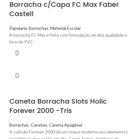
Borracha c/Capa FC Max Faber
Castell
Papelaria
,
Borrachas
,
Material Escolar
A borracha FC Max é feita com formulação de alta qualidade e
livre de PVC
Caneta Borracha Slots Holic
Forever 2000 -Tris
Borrachas
,
Canetas
,
Caneta Apagável
A coleção Forever 2000 dá um toque moderno aos elementos
nostálgicos que estão em alta. Cores fortes, molduras de