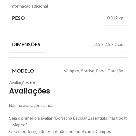
Informação adicional
PESO
0,012 kg
DIMENSÕES
3,5 × 2,5 × 1 cm
MODELO
Vampiro, Sorriso, Fone, Coração
Avaliações (0)
Avaliações
Não há avaliações ainda.
Seja o primeiro a avaliar “Borracha Escolar Essentials Plast Soft
– Maped”
O seu endereço de e-mail não será publicado.
Campos