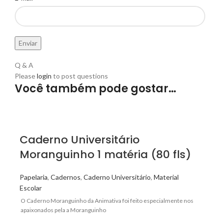
Q & A
Please
login
to post questions
Você também pode gostar…
Caderno Universitário
Moranguinho 1 matéria (80 fls)
Papelaria
,
Cadernos
,
Caderno Universitário
,
Material
Escolar
O Caderno Moranguinho da Animativa foi feito especialmente nos
apaixonados pela a Moranguinho