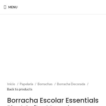
MENU
Click to enlarge
Início
Papelaria
Borrachas
Borracha Decorada
Back to products
Borracha Escolar Essentials