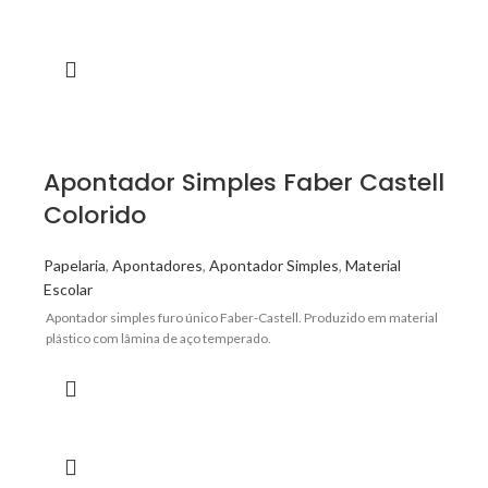
Apontador Simples Faber Castell
Colorido
Papelaria
,
Apontadores
,
Apontador Simples
,
Material
Escolar
Apontador simples furo único Faber-Castell. Produzido em material
plástico com lâmina de aço temperado.