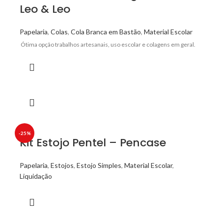
Leo & Leo
Papelaria
,
Colas
,
Cola Branca em Bastão
,
Material Escolar
Ótima opção trabalhos artesanais, uso escolar e colagens em geral.
-25%
Kit Estojo Pentel – Pencase
Papelaria
,
Estojos
,
Estojo Simples
,
Material Escolar
,
Liquidação