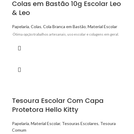
Colas em Bastão 10g Escolar Leo
& Leo
Papelaria
,
Colas
,
Cola Branca em Bastão
,
Material Escolar
Ótima opção trabalhos artesanais, uso escolar e colagens em geral.
Tesoura Escolar Com Capa
Protetora Hello Kitty
Papelaria
,
Material Escolar
,
Tesouras Escolares
,
Tesoura
Comum