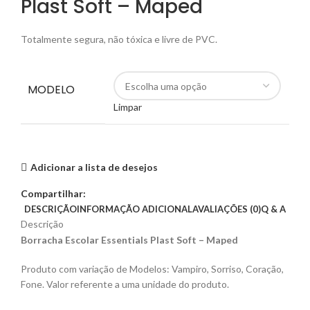
Plast Soft – Maped
Totalmente segura, não tóxica e livre de PVC.
MODELO
Limpar
Adicionar a lista de desejos
Compartilhar:
DESCRIÇÃO
INFORMAÇÃO ADICIONAL
AVALIAÇÕES (0)
Q & A
Descrição
Borracha Escolar Essentials Plast Soft – Maped
Produto com variação de Modelos: Vampiro, Sorriso, Coração,
Fone. Valor referente a uma unidade do produto.