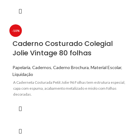
-10%
Caderno Costurado Colegial
Jolie Vintage 80 folhas
Papelaria
,
Cadernos
,
Caderno Brochura
,
Material Escolar
,
Liquidação
A Caderneta Costurada Petit Jolie 96 Folhas tem estrutura especial,
capa com espuma, acabamento metalizado e miolo com folhas
decoradas.