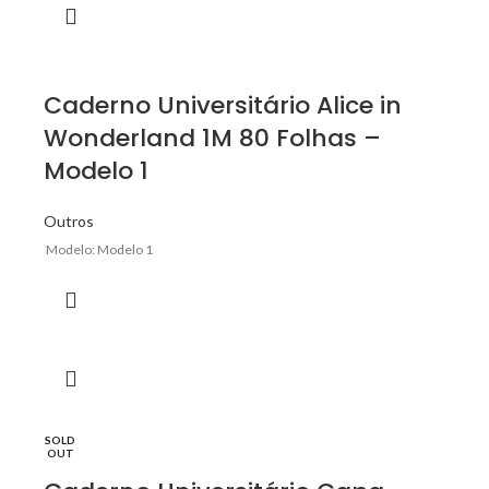
Caderno Universitário Alice in
Wonderland 1M 80 Folhas –
Modelo 1
Outros
Modelo: Modelo 1
SOLD
OUT