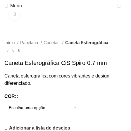
0
Menu
Click to enlarge
Início
Papelaria
Canetas
Caneta Esferográfica
Caneta Esferográfica CiS Spiro 0.7 mm
Caneta esferográfica com cores vibrantes e design
diferenciado.
COR:
Adicionar a lista de desejos