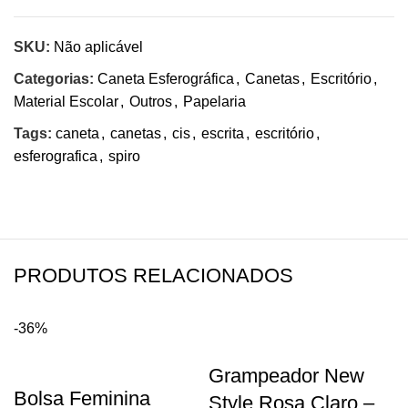
SKU:
Não aplicável
Categorias:
Caneta Esferográfica
,
Canetas
,
Escritório
,
Material Escolar
,
Outros
,
Papelaria
Tags:
caneta
,
canetas
,
cis
,
escrita
,
escritório
,
esferografica
,
spiro
PRODUTOS RELACIONADOS
-36%
Grampeador New
Bolsa Feminina
Style Rosa Claro –