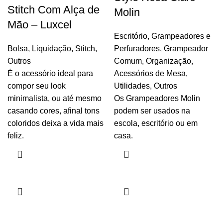
Stitch Com Alça de
Molin
Mão – Luxcel
Escritório
,
Grampeadores e
Bolsa
,
Liquidação
,
Stitch
,
Perfuradores
,
Grampeador
Outros
Comum
,
Organização
,
É o acessório ideal para
Acessórios de Mesa
,
compor seu look
Utilidades
,
Outros
minimalista, ou até mesmo
Os Grampeadores Molin
casando cores, afinal tons
podem ser usados na
coloridos deixa a vida mais
escola, escritório ou em
feliz.
casa.