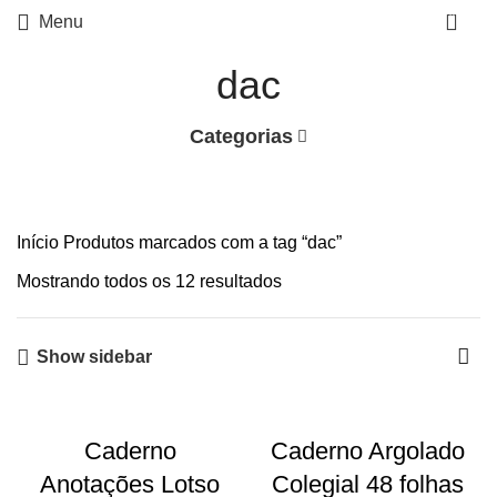
0
Menu
dac
Categorias
Início
Produtos marcados com a tag “dac”
Mostrando todos os 12 resultados
Show sidebar
-39%
Caderno
Caderno Argolado
Anotações Lotso
Colegial 48 folhas