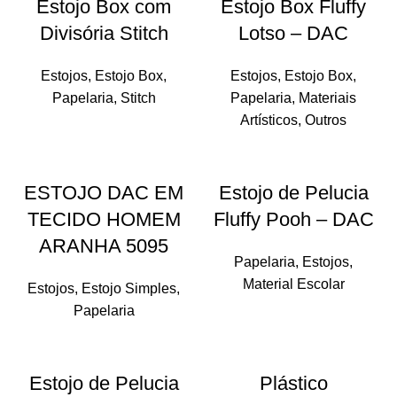
Estojo Box com
Estojo Box Fluffy
Divisória Stitch
Lotso – DAC
Estojos
,
Estojo Box
,
Estojos
,
Estojo Box
,
Papelaria
,
Stitch
Papelaria
,
Materiais
Artísticos
,
Outros
ESTOJO DAC EM
Estojo de Pelucia
TECIDO HOMEM
Fluffy Pooh – DAC
ARANHA 5095
Papelaria
,
Estojos
,
Material Escolar
Estojos
,
Estojo Simples
,
Papelaria
Estojo de Pelucia
Plástico