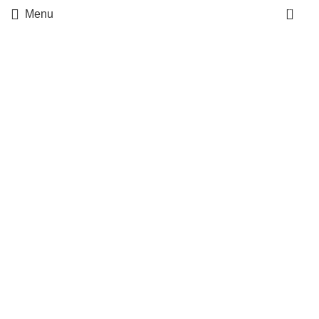
0
Menu