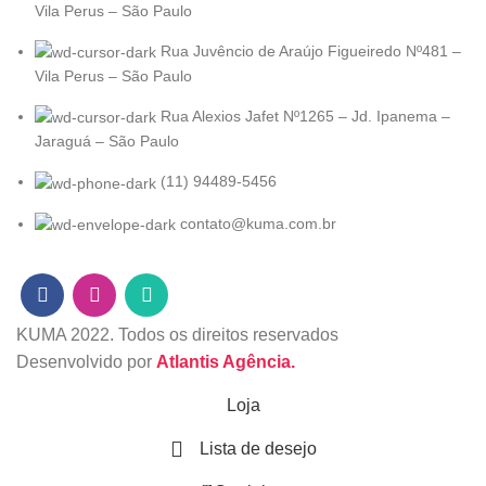
Vila Perus – São Paulo
Rua Juvêncio de Araújo Figueiredo Nº481 –
Vila Perus – São Paulo
Rua Alexios Jafet Nº1265 – Jd. Ipanema –
Jaraguá – São Paulo
(11) 94489-5456
contato@kuma.com.br
KUMA
2022. Todos os direitos reservados
Desenvolvido por
Atlantis Agência.
Loja
Lista de desejo
0