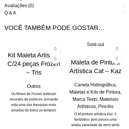
Avaliações (0)
Q & A
VOCÊ TAMBÉM PODE GOSTAR…
Sold out
Kit Maleta Artistica
Maleta de Pintura
C/24 peças Frozen
Artística Cat – Kaz
– Tris
Caneta Hidrográfica
,
Outros
Maletas e Kits de Pintura
,
Os filmes de Frozen bateram
Marca Texto
,
Materiais
recordes de públicos, tornando
esta uma das franquias mais
Artísticos
,
Pincéis
amadas de todos os tempos!
O kit pintura artística Kaz, é
fantástico, pois possui uma
ampla variedade de itens tanto