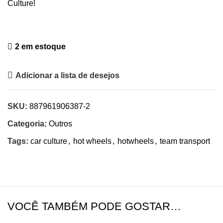
Culture!
2 em estoque
Adicionar a lista de desejos
SKU:
887961906387-2
Categoria:
Outros
Tags:
car culture
,
hot wheels
,
hotwheels
,
team transport
VOCÊ TAMBÉM PODE GOSTAR…