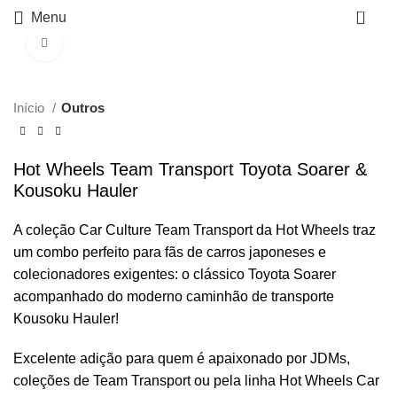
0
Menu
Click to enlarge
Início
Outros
Hot Wheels Team Transport Toyota Soarer &
Kousoku Hauler
A coleção Car Culture Team Transport da Hot Wheels traz
um combo perfeito para fãs de carros japoneses e
colecionadores exigentes: o clássico Toyota Soarer
acompanhado do moderno caminhão de transporte
Kousoku Hauler!
Excelente adição para quem é apaixonado por JDMs,
coleções de Team Transport ou pela linha Hot Wheels Car