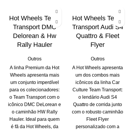
Hot Wheels Team
Hot Wheels Team
Transport DMC
Transport Audi S4
Delorean & Hw
Quattro & Fleet
Rally Hauler
Flyer
Outros
Outros
A linha Premium da Hot
A Hot Wheels apresenta
Wheels apresenta mais
um dos combos mais
um conjunto imperdível
icônicos da linha Car
para os colecionadores:
Culture Team Transport:
o Team Transport com o
o lendário Audi S4
icônico DMC DeLorean e
Quattro de corrida junto
o caminhão HW Rally
com o robusto caminhão
Hauler. Ideal para quem
Fleet Flyer
é fã da Hot Wheels, da
personalizado com a