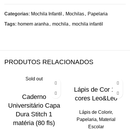
Categorias:
Mochila Infantil
,
Mochilas
,
Papelaria
Tags:
homem aranha
,
mochila
,
mochila infantil
PRODUTOS RELACIONADOS
Sold out
Lápis de Cor 12
Caderno
cores Leo&Leo
Universitário Capa
Lápis de Colorir
,
Dura Stitch 1
Papelaria
,
Material
matéria (80 fls)
Escolar