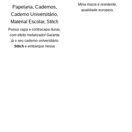
Mina macia e resistente,
Papelaria
,
Cadernos
,
qualidade europeia.
Caderno Universitário
,
Material Escolar
,
Stitch
Possui capa e contracapa duras,
com efeito metalizado! Garanta
já o seu caderno universitário
Stitch
e embarque nessa
aventura espacial!