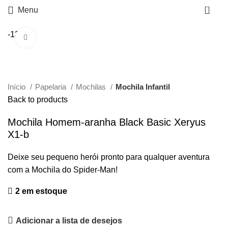
0
Menu
-13%
Click to enlarge
Início
Papelaria
Mochilas
Mochila Infantil
Back to products
Mochila Homem-aranha Black Basic Xeryus
X1-b
O
O
Deixe seu pequeno herói pronto para qualquer aventura
preço
preço
com a Mochila do Spider-Man!
original
atual
era:
é:
2 em estoque
R$189,90.
R$164,90.
Adicionar a lista de desejos