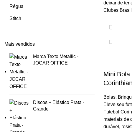
deixar de ter
Régua
Clubes Brasile
Stitch
Mais vendidos
Marca Texto Metallic -
JOCAR OFFICE
Mini Bola
Corinthia
Bolas
,
Brinq
Discos + Elástico Prata -
Eleve seu fut
Grande
Futebol Cori
materiais de 
durável, resi