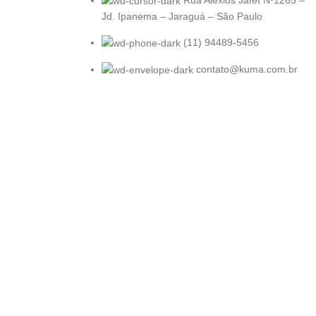
Jd. Ipanema – Jaraguá – São Paulo
(11) 94489-5456
contato@kuma.com.br