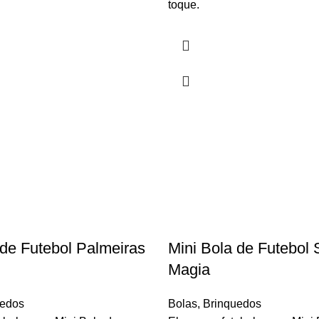
toque.
 de Futebol Palmeiras
Mini Bola de Futebol
Magia
uedos
Bolas
,
Brinquedos