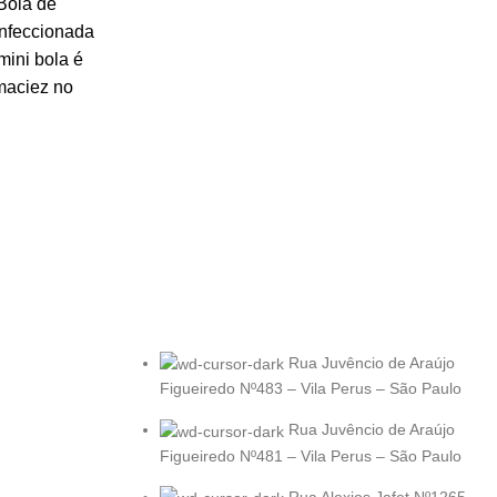
Bola de
nfeccionada
mini bola é
 maciez no
Rua Juvêncio de Araújo
Figueiredo Nº483 – Vila Perus – São Paulo
Rua Juvêncio de Araújo
Figueiredo Nº481 – Vila Perus – São Paulo
Rua Alexios Jafet Nº1265 –