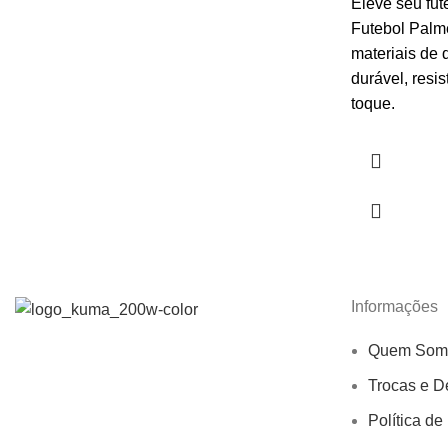
Eleve seu fut
Futebol Palm
materiais de 
durável, resi
toque.
Informações
Quem Som
Trocas e D
Política de