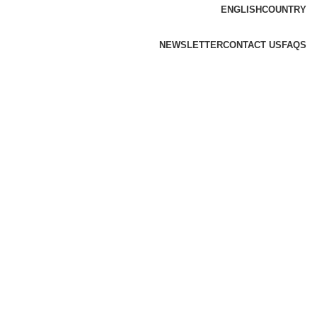
ENGLISH
COUNTRY
NEWSLETTER
CONTACT US
FAQS