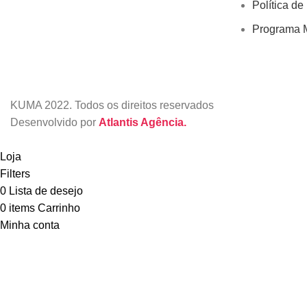
Política de
Programa M
KUMA
2022. Todos os direitos reservados
Desenvolvido por
Atlantis Agência.
Loja
Filters
0
Lista de desejo
0
items
Carrinho
Minha conta