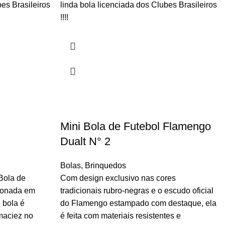
bes Brasileiros
linda bola licenciada dos Clubes Brasileiros
!!!!
Mini Bola de Futebol Flamengo
Dualt N° 2
Bolas
,
Brinquedos
Bola de
Com design exclusivo nas cores
cionada em
tradicionais rubro-negras e o escudo oficial
 bola é
do Flamengo estampado com destaque, ela
 maciez no
é feita com materiais resistentes e