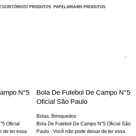
ESCRITÓRIO
57 PRODUTOS
PAPELARIA
485 PRODUTOS
Campo N°5
Bola De Futebol De Campo N°5
Oficial São Paulo
Bolas
,
Brinquedos
5 Oficial
Bola De Futebol De Campo N°5 Oficial São
 de ter essa
Paulo - Você não pode deixar de ter essa