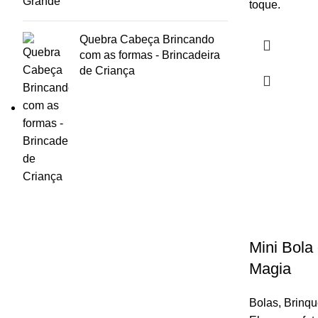
toque.
Quebra Cabeça Brincando
com as formas - Brincadeira
de Criança
Mini Bola
Magia
Bolas
,
Brinq