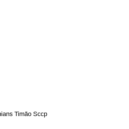
hians Timão Sccp