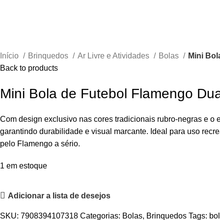
Início
Brinquedos
Ar Livre e Atividades
Bolas
Mini Bol
Back to products
Mini Bola de Futebol Flamengo Dua
Com design exclusivo nas cores tradicionais rubro-negras e o 
garantindo durabilidade e visual marcante. Ideal para uso rec
pelo Flamengo a sério.
1 em estoque
Adicionar a lista de desejos
SKU:
7908394107318
Categorias:
Bolas
,
Brinquedos
Tags:
bo