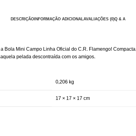
DESCRIÇÃO
INFORMAÇÃO ADICIONAL
AVALIAÇÕES (0)
Q & A
ola Mini Campo Linha Oficial do C.R. Flamengo! Compacta, est
ra aquela pelada descontraída com os amigos.
0,206 kg
17 × 17 × 17 cm