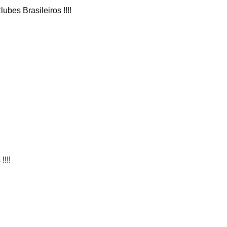
bes Brasileiros !!!!
!!!