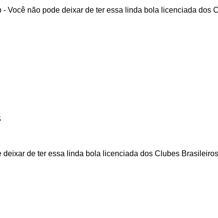
Você não pode deixar de ter essa linda bola licenciada dos Clu
s
ixar de ter essa linda bola licenciada dos Clubes Brasileiros !