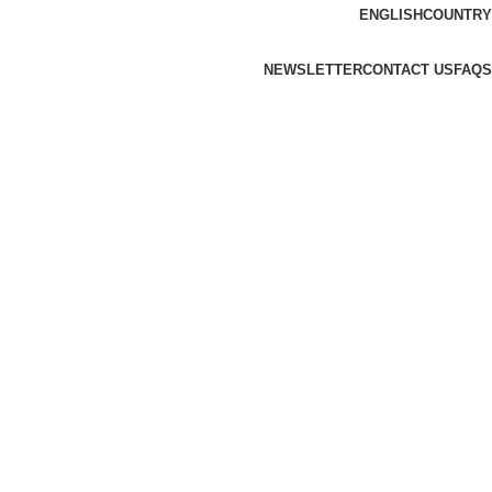
ENGLISH
COUNTRY
NEWSLETTER
CONTACT US
FAQS