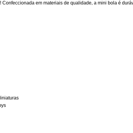
 Confeccionada em materiais de qualidade, a mini bola é duráve
iniaturas
oys