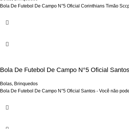
Bola De Futebol De Campo N°5 Oficial Corinthians Timão Sccp - 
Bola De Futebol De Campo N°5 Oficial Santo
Bolas
,
Brinquedos
Bola De Futebol De Campo N°5 Oficial Santos - Você não pode de