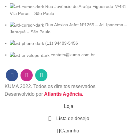
Rua Juvêncio de Araújo Figueiredo Nº481 –
Vila Perus – São Paulo
Rua Alexios Jafet Nº1265 – Jd. Ipanema –
Jaraguá – São Paulo
(11) 94489-5456
contato@kuma.com.br
KUMA
2022. Todos os direitos reservados
Desenvolvido por
Atlantis Agência.
Loja
Lista de desejo
0
Carrinho