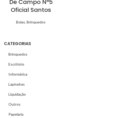
De Campo N°5
Oficial Santos
Bolas
,
Brinquedos
CATEGORIAS
Brinquedos
Escritório
Informática
Lapiseiras
Liquidação
Outros
Papelaria