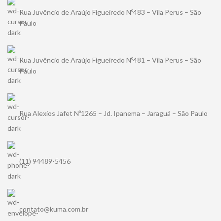
Rua Juvêncio de Araújo Figueiredo Nº483 – Vila Perus – São
Paulo
Rua Juvêncio de Araújo Figueiredo Nº481 – Vila Perus – São
Paulo
Rua Alexios Jafet Nº1265 – Jd. Ipanema – Jaraguá – São Paulo
(11) 94489-5456
contato@kuma.com.br