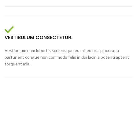
VESTIBULUM CONSECTETUR.
Vestibulum nam lobortis scelerisque eu mi leo orci placerat a
parturient congue non commodo felis in dui lacinia potenti aptent
torquent mia.