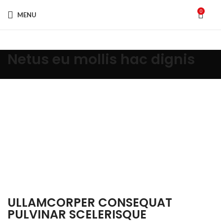
0
MENU
Netus eu mollis hac dignis
ULLAMCORPER CONSEQUAT
PULVINAR SCELERISQUE