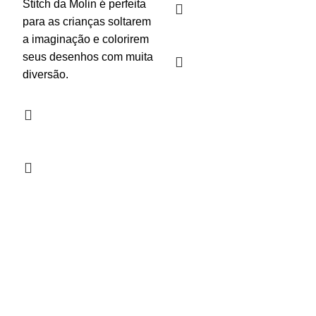
Stitch da Molin é perfeita
para as crianças soltarem
a imaginação e colorirem
seus desenhos com muita
diversão.