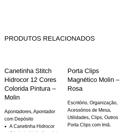
PRODUTOS RELACIONADOS
Canetinha Stitch
Porta Clips
Hidrocor 12 Cores
Magnético Molin –
Colorida Pintura –
Rosa
Molin
Escritório
,
Organização
,
Acessórios de Mesa
,
Apontadores
,
Apontador
Utilidades
,
Clips
,
Outros
com Depósito
Porta Clips com Imã.
A Canetinha Hidrocor