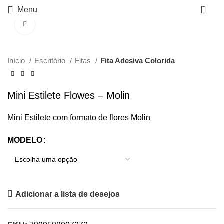
0
Menu
Click to enlarge
Início
Escritório
Fitas
Fita Adesiva Colorida
Mini Estilete Flowes – Molin
Mini Estilete com formato de flores Molin
MODELO
Adicionar a lista de desejos