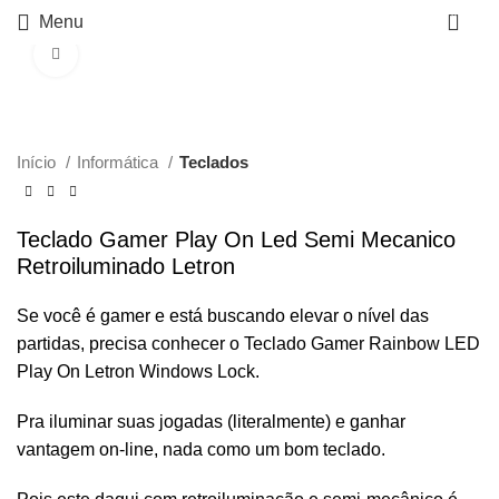
0
Menu
Click to enlarge
Início
Informática
Teclados
Teclado Gamer Play On Led Semi Mecanico
Retroiluminado Letron
Se você é gamer e está buscando elevar o nível das
partidas, precisa conhecer o Teclado Gamer Rainbow LED
Play On Letron Windows Lock.
Pra iluminar suas jogadas (literalmente) e ganhar
vantagem on-line, nada como um bom teclado.