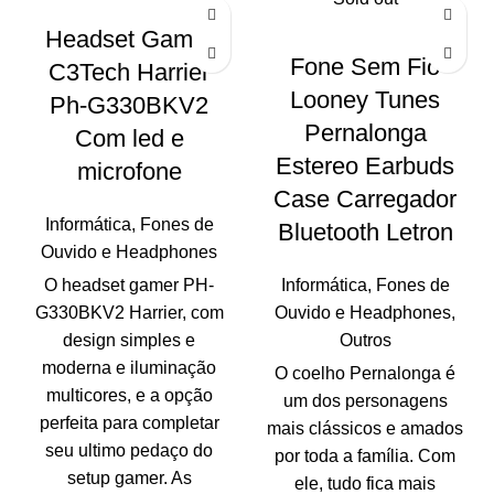
Headset Gamer
Fone Sem Fio
C3Tech Harrier
Looney Tunes
Ph-G330BKV2
Pernalonga
Com led e
Estereo Earbuds
microfone
Case Carregador
Informática
,
Fones de
Bluetooth Letron
Ouvido e Headphones
O headset gamer PH-
Informática
,
Fones de
G330BKV2 Harrier, com
Ouvido e Headphones
,
design simples e
Outros
moderna e iluminação
O coelho Pernalonga é
multicores, e a opção
um dos personagens
perfeita para completar
mais clássicos e amados
seu ultimo pedaço do
por toda a família. Com
setup gamer. As
ele, tudo fica mais